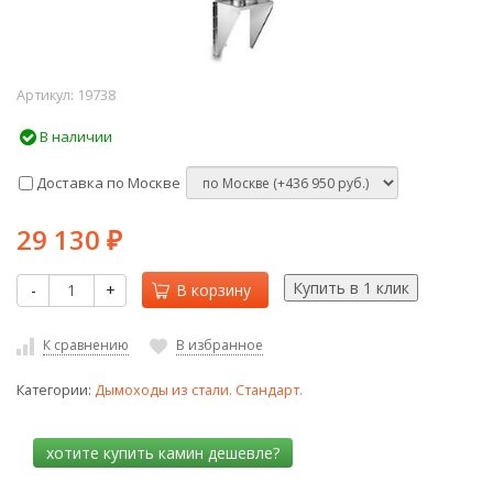
Артикул:
19738
В наличии
Доставка по Москве
29 130
₽
-
+
В корзину
К сравнению
В избранное
Категории:
Дымоходы из стали. Стандарт.