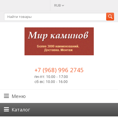
RUB
+7 (968) 996 2745
пн-пт: 10.00 - 17.00
сб-вс: 10.00 - 16.00
Меню
Каталог