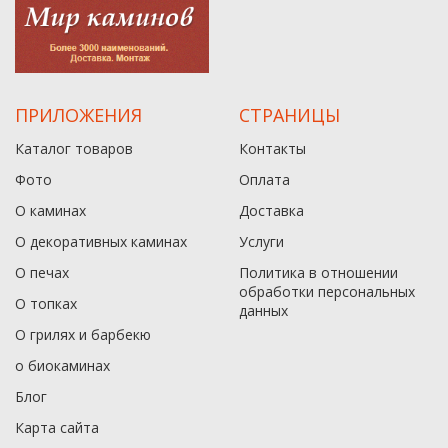
ПРИЛОЖЕНИЯ
СТРАНИЦЫ
Каталог товаров
Контакты
Фото
Оплата
О каминах
Доставка
О декоративных каминах
Услуги
О печах
Политика в отношении
обработки персональных
О топках
данныx
О грилях и барбекю
о биокаминах
Блог
Карта сайта