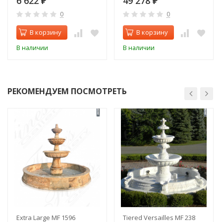
6 622
49 278
₽
₽
0
0
В корзину
В корзину
В наличии
В наличии
РЕКОМЕНДУЕМ ПОСМОТРЕТЬ
Extra Large MF 1596
Tiered Versailles MF 238