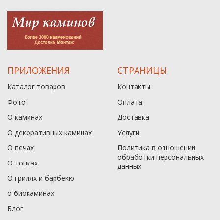
ПРИЛОЖЕНИЯ
СТРАНИЦЫ
Каталог товаров
Контакты
Фото
Оплата
О каминах
Доставка
О декоративных каминах
Услуги
О печах
Политика в отношении
обработки персональных
О топках
данныx
О грилях и барбекю
о биокаминах
Блог