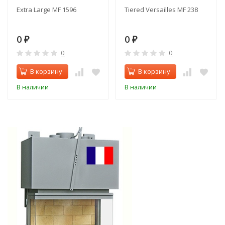
Extra Large MF 1596
Tiered Versailles MF 238
0
0
₽
₽
0
0
В корзину
В корзину
В наличии
В наличии