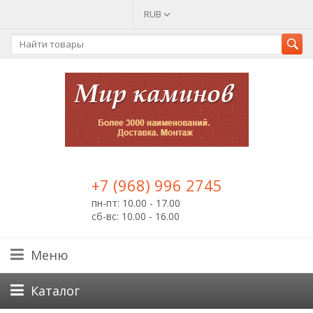
RUB
+7 (968) 996 2745
пн-пт: 10.00 - 17.00
сб-вс: 10.00 - 16.00
Меню
Каталог