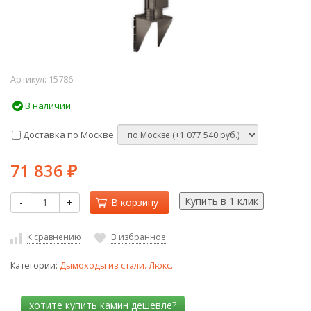
Артикул:
15786
В наличии
Доставка по Москве
71 836
₽
-
+
В корзину
К сравнению
В избранное
Категории:
Дымоходы из стали. Люкс.