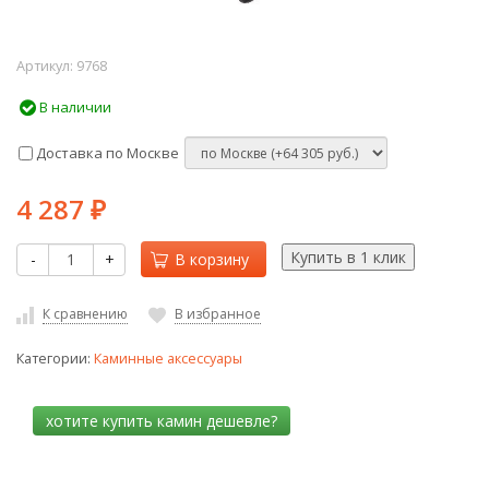
Артикул:
9768
В наличии
Доставка по Москве
4 287
₽
-
+
В корзину
К сравнению
В избранное
Категории:
Каминные аксессуары