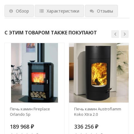
Обзор
Характеристики
Отзывы
С ЭТИМ ТОВАРОМ ТАКЖЕ ПОКУПАЮТ
Печь камин Fireplace
Печь камин Austroflamm
Orlando Sp
Koko Xtra 2.0
189 968
336 256
₽
₽