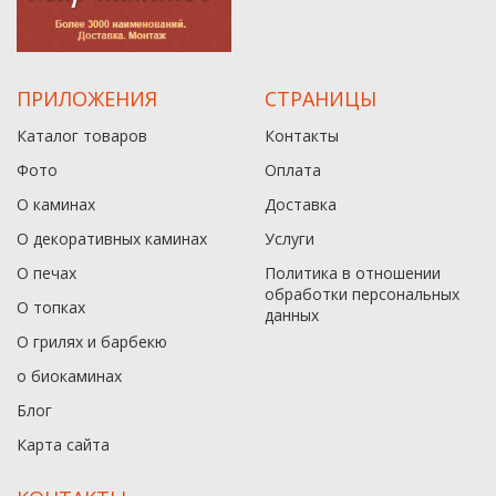
ПРИЛОЖЕНИЯ
СТРАНИЦЫ
Каталог товаров
Контакты
Фото
Оплата
О каминах
Доставка
О декоративных каминах
Услуги
О печах
Политика в отношении
обработки персональных
О топках
данныx
О грилях и барбекю
о биокаминах
Блог
Карта сайта