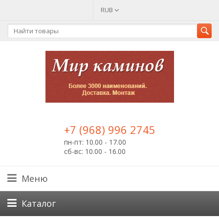
RUB
+7 (968) 996 2745
пн-пт: 10.00 - 17.00
сб-вс: 10.00 - 16.00
Меню
Каталог