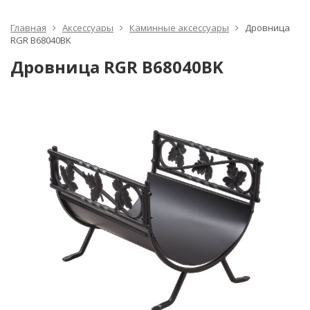
Главная
Аксессуары
Каминные аксессуары
Дровница
RGR B68040BK
Дровница RGR B68040BK