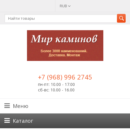
RUB
+7 (968) 996 2745
пн-пт: 10.00 - 17.00
сб-вс: 10.00 - 16.00
Меню
Каталог