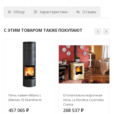
Обзор
Характеристики
Отзывы
С ЭТИМ ТОВАРОМ ТАКЖЕ ПОКУПАЮТ
Печь камин Milano L
Отопительно-варочная
(Милан Л) Skantherm
печь La Nordica Cucinotta
Crema
457 065
268 537
₽
₽