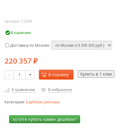
Артикул:
21269
В наличии
Доставка по Москве
220 357
₽
-
+
В корзину
К сравнению
В избранное
Категории:
Барбекю уличные