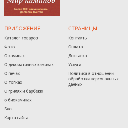
ПРИЛОЖЕНИЯ
СТРАНИЦЫ
Каталог товаров
Контакты
Фото
Оплата
О каминах
Доставка
О декоративных каминах
Услуги
О печах
Политика в отношении
обработки персональных
О топках
данныx
О грилях и барбекю
о биокаминах
Блог
Карта сайта