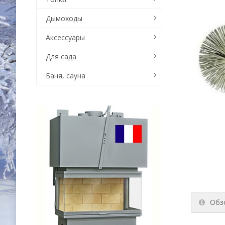
Дымоходы
Аксессуары
Для сада
Баня, сауна
Обз