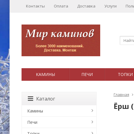
Контакты
Оплата
Доставка
Услуги
Пол
КАМИНЫ
ПЕЧИ
ТОПКИ
Главная
Каталог
Ёрш 
Камины
Печи
Топки