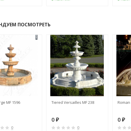
НДУЕМ ПОСМОТРЕТЬ
rge MF 1596
Tiered Versailles MF 238
Roman 
0
0
₽
₽
0
0