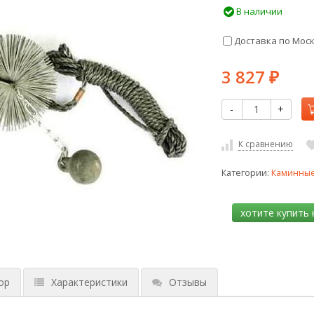
В наличии
Доставка по Мос
3 827
₽
-
+
К сравнению
Категории:
Каминные
ор
Характеристики
Отзывы