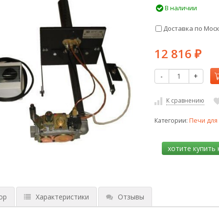
В наличии
Доставка по Мос
12 816
₽
-
+
К сравнению
Категории:
Печи для
ор
Характеристики
Отзывы