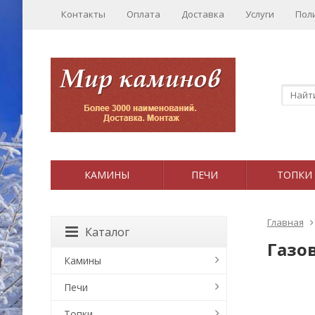
Контакты
Оплата
Доставка
Услуги
Пол
КАМИНЫ
ПЕЧИ
ТОПКИ
Главная
Каталог
Газов
Камины
Печи
Топки