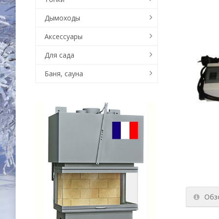
Дымоходы
Аксессуары
Для сада
Баня, сауна
Обз