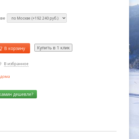
кве
В корзину
В избранное
 дома