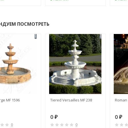
НДУЕМ ПОСМОТРЕТЬ
rge MF 1596
Tiered Versailles MF 238
Roman 
0
0
₽
₽
0
0