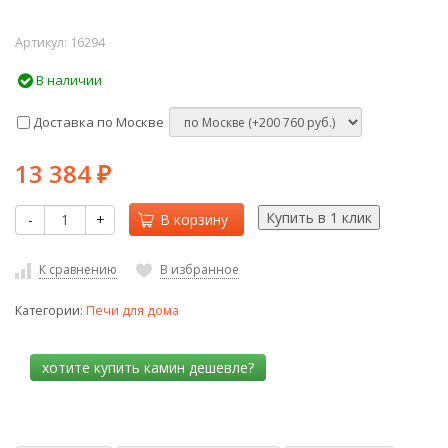
Артикул:
16294
В наличии
Доставка по Москве
13 384
₽
-
+
В корзину
К сравнению
В избранное
Категории:
Печи для дома