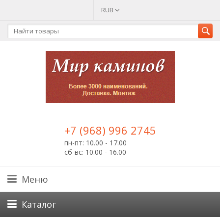
RUB
+7 (968) 996 2745
пн-пт: 10.00 - 17.00
сб-вс: 10.00 - 16.00
Меню
Каталог