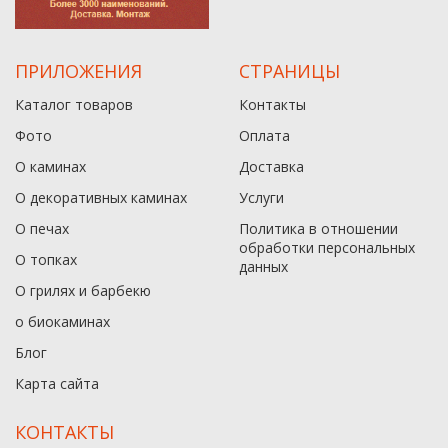
ПРИЛОЖЕНИЯ
СТРАНИЦЫ
Каталог товаров
Контакты
Фото
Оплата
О каминах
Доставка
О декоративных каминах
Услуги
О печах
Политика в отношении
обработки персональных
О топках
данныx
О грилях и барбекю
о биокаминах
Блог
Карта сайта
КОНТАКТЫ