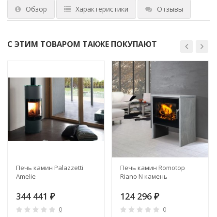
Обзор
Характеристики
Отзывы
С ЭТИМ ТОВАРОМ ТАКЖЕ ПОКУПАЮТ
Печь камин Palazzetti
Печь камин Romotop
Amelie
Riano N камень
344 441
124 296
₽
₽
0
0