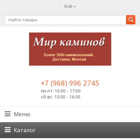
RUB
+7 (968) 996 2745
пн-пт: 10.00 - 17.00
сб-вс: 10.00 - 16.00
Меню
Каталог