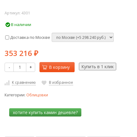
Артикул:
4301
В наличии
Доставка по Москве
353 216
₽
-
+
В корзину
К сравнению
В избранное
Категории:
Облицовки