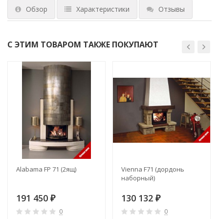
Обзор
Характеристики
Отзывы
С ЭТИМ ТОВАРОМ ТАКЖЕ ПОКУПАЮТ
Alabama FР 71 (2ящ)
Vienna F71 (дордонь
наборный)
191 450
130 132
₽
₽
0
0