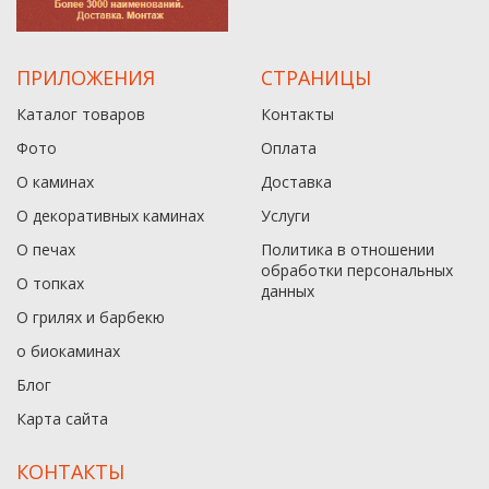
ПРИЛОЖЕНИЯ
СТРАНИЦЫ
Каталог товаров
Контакты
Фото
Оплата
О каминах
Доставка
О декоративных каминах
Услуги
О печах
Политика в отношении
обработки персональных
О топках
данныx
О грилях и барбекю
о биокаминах
Блог
Карта сайта
КОНТАКТЫ