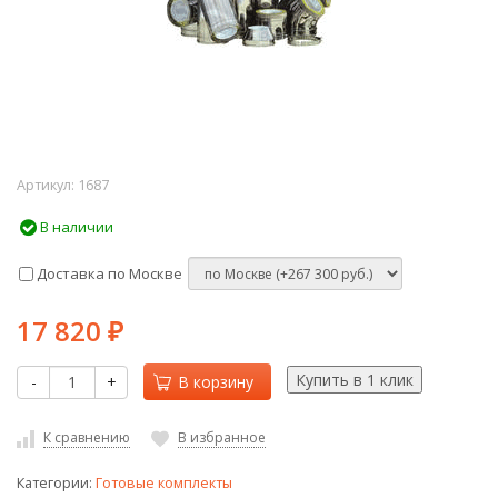
Артикул:
1687
В наличии
Доставка по Москве
17 820
₽
-
+
В корзину
К сравнению
В избранное
Категории:
Готовые комплекты