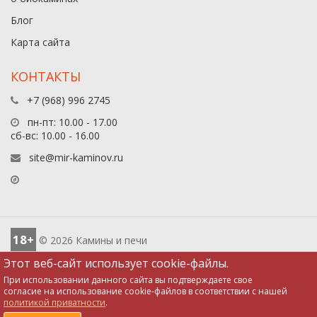
Блог
Карта сайта
КОНТАКТЫ
+7 (968) 996 2745
пн-пт: 10.00 - 17.00
сб-вс: 10.00 - 16.00
site@mir-kaminov.ru
18+
© 2026 Камины и печи
Этот веб-сайт использует cookie-файлы.
При использовании данного сайта вы подтверждаете свое
согласие на использование cookie-файлов в соответствии с нашей
политикой приватности
.