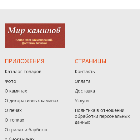
ПРИЛОЖЕНИЯ
СТРАНИЦЫ
Каталог товаров
Контакты
Фото
Оплата
О каминах
Доставка
О декоративных каминах
Услуги
О печах
Политика в отношении
обработки персональных
О топках
данныx
О грилях и барбекю
о биокаминах