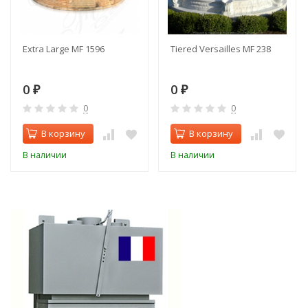
Extra Large MF 1596
Tiered Versailles MF 238
0
0
₽
₽
0
0
В корзину
В корзину
В наличии
В наличии