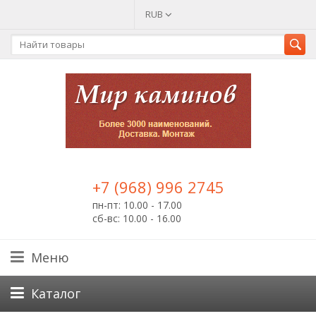
RUB
+7 (968) 996 2745
пн-пт: 10.00 - 17.00
сб-вс: 10.00 - 16.00
Меню
Каталог