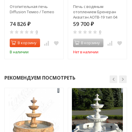
Отопительная печь
Печь с водяным
Diffusion Темео / Temeo
отоплением Бренеран
Акватэн АОТВ-19 тип 04
74 826
59 700
₽
₽
0
0
В корзину
В корзину
В наличии
Нет в наличии
РЕКОМЕНДУЕМ ПОСМОТРЕТЬ