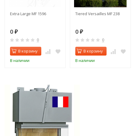
Extra Large MF 1596
Tiered Versailles MF 238
0
0
₽
₽
0
0
В корзину
В корзину
В наличии
В наличии