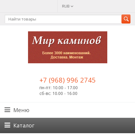
RUB
+7 (968) 996 2745
пн-пт: 10.00 - 17.00
сб-вс: 10.00 - 16.00
Меню
Каталог