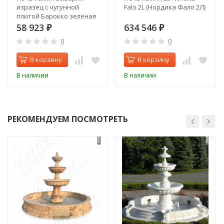
изразец с чугунной
Falo 2L (Нордика Фало 2Л)
плитой Барокко зеленая
58 923
634 546
₽
₽
0
0
В корзину
В корзину
В наличии
В наличии
РЕКОМЕНДУЕМ ПОСМОТРЕТЬ