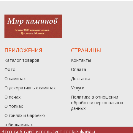
ПРИЛОЖЕНИЯ
СТРАНИЦЫ
Каталог товаров
Контакты
Фото
Оплата
О каминах
Доставка
О декоративных каминах
Услуги
О печах
Политика в отношении
обработки персональных
О топках
данныx
О грилях и барбекю
о биокаминах
Этот веб-сайт использует cookie-файлы.