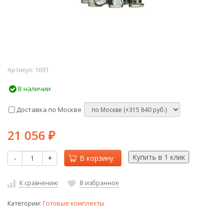
Артикул:
1691
В наличии
Доставка по Москве
21 056
₽
-
+
В корзину
К сравнению
В избранное
Категории:
Готовые комплекты