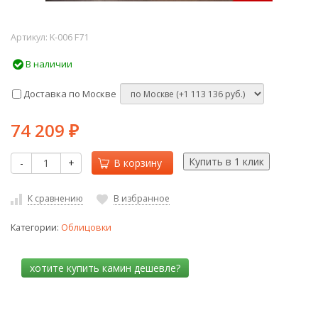
Артикул:
K-006 F71
В наличии
Доставка по Москве
74 209
₽
-
+
В корзину
К сравнению
В избранное
Категории:
Облицовки