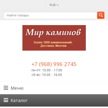
RUB
+7 (968) 996 2745
пн-пт: 10.00 - 17.00
сб-вс: 10.00 - 16.00
Меню
Каталог