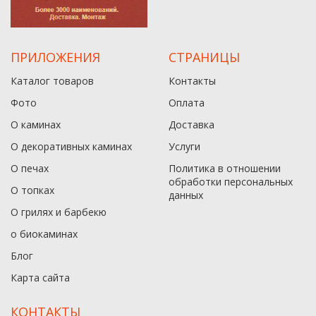
ПРИЛОЖЕНИЯ
СТРАНИЦЫ
Каталог товаров
Контакты
Фото
Оплата
О каминах
Доставка
О декоративных каминах
Услуги
О печах
Политика в отношении
обработки персональных
О топках
данныx
О грилях и барбекю
о биокаминах
Блог
Карта сайта
КОНТАКТЫ