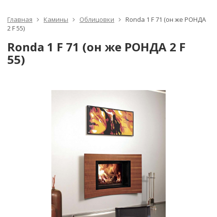
Главная
Камины
Облицовки
Ronda 1 F 71 (он же РОНДА
2 F 55)
Ronda 1 F 71 (он же РОНДА 2 F
55)