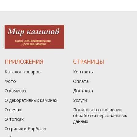
ПРИЛОЖЕНИЯ
СТРАНИЦЫ
Каталог товаров
Контакты
Фото
Оплата
О каминах
Доставка
О декоративных каминах
Услуги
О печах
Политика в отношении
обработки персональных
О топках
данныx
О грилях и барбекю