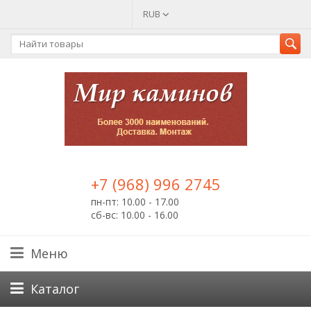
RUB
+7 (968) 996 2745
пн-пт: 10.00 - 17.00
сб-вс: 10.00 - 16.00
Меню
Каталог