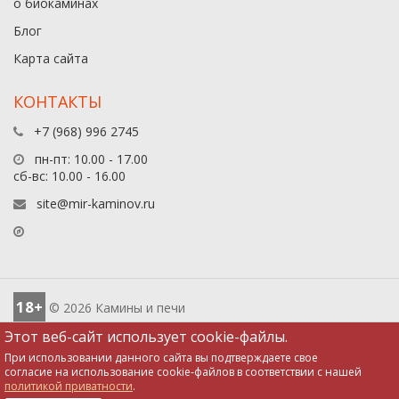
о биокаминах
Блог
Карта сайта
КОНТАКТЫ
+7 (968) 996 2745
пн-пт: 10.00 - 17.00
сб-вс: 10.00 - 16.00
site@mir-kaminov.ru
18+
© 2026 Камины и печи
Этот веб-сайт использует cookie-файлы.
При использовании данного сайта вы подтверждаете свое
согласие на использование cookie-файлов в соответствии с нашей
политикой приватности
.