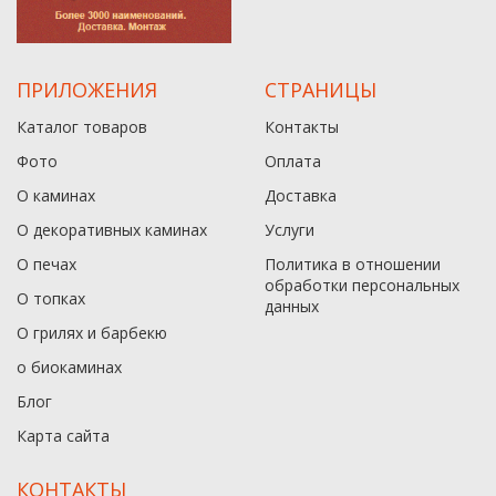
ПРИЛОЖЕНИЯ
СТРАНИЦЫ
Каталог товаров
Контакты
Фото
Оплата
О каминах
Доставка
О декоративных каминах
Услуги
О печах
Политика в отношении
обработки персональных
О топках
данныx
О грилях и барбекю
о биокаминах
Блог
Карта сайта
КОНТАКТЫ