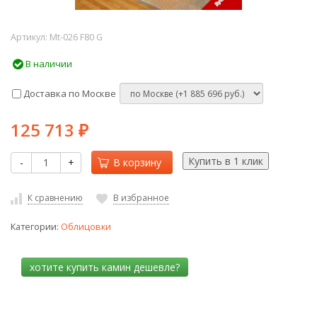
Артикул:
Mt-026 F80 G
В наличии
Доставка по Москве
125 713
₽
-
+
В корзину
К сравнению
В избранное
Категории:
Облицовки