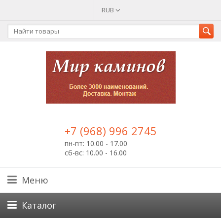
RUB
+7 (968) 996 2745
пн-пт: 10.00 - 17.00
сб-вс: 10.00 - 16.00
Меню
Каталог