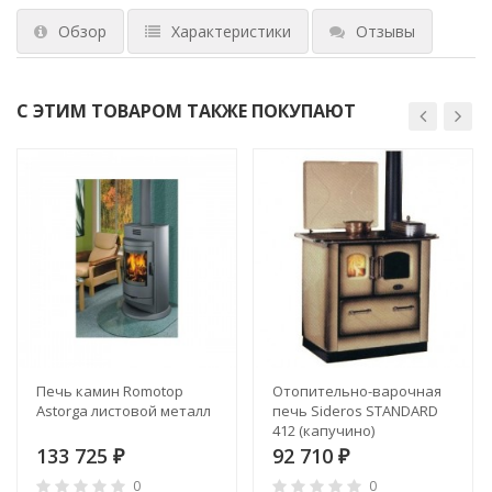
Обзор
Характеристики
Отзывы
С ЭТИМ ТОВАРОМ ТАКЖЕ ПОКУПАЮТ
Печь камин Romotop
Отопительно-варочная
Astorga листовой металл
печь Sideros STANDARD
412 (капучино)
133 725
92 710
₽
₽
0
0