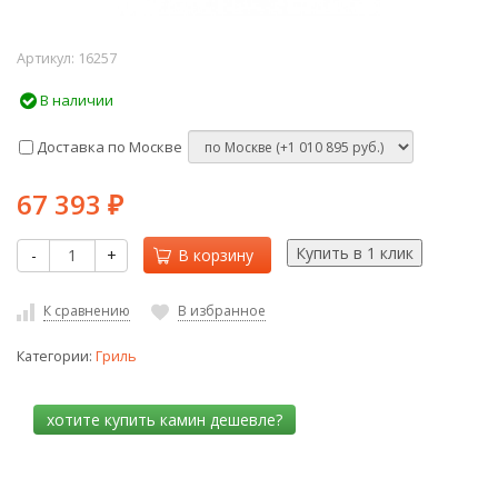
Артикул:
16257
В наличии
Доставка по Москве
67 393
₽
-
+
В корзину
К сравнению
В избранное
Категории:
Гриль