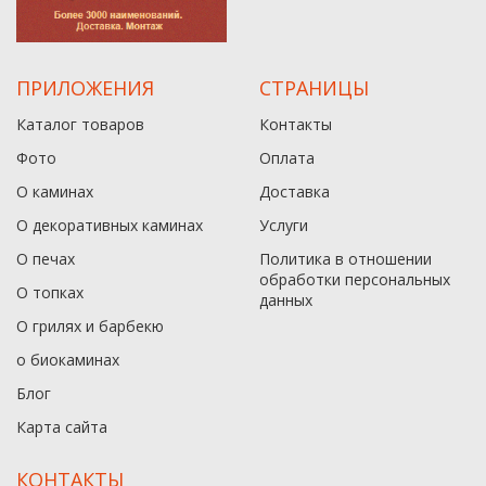
ПРИЛОЖЕНИЯ
СТРАНИЦЫ
Каталог товаров
Контакты
Фото
Оплата
О каминах
Доставка
О декоративных каминах
Услуги
О печах
Политика в отношении
обработки персональных
О топках
данныx
О грилях и барбекю
о биокаминах
Блог
Карта сайта
КОНТАКТЫ