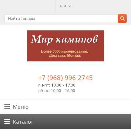
RUB
+7 (968) 996 2745
пн-пт: 10.00 - 17.00
сб-вс: 10.00 - 16.00
Меню
Каталог