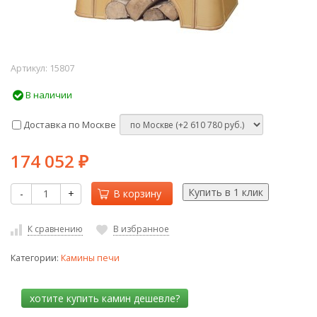
Артикул:
15807
В наличии
Доставка по Москве
174 052
₽
-
+
В корзину
К сравнению
В избранное
Категории:
Камины печи