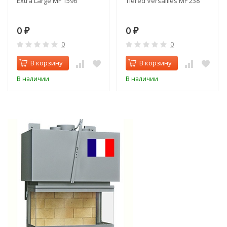
Extra Large MF 1596
Tiered Versailles MF 238
0
0
₽
₽
0
0
В корзину
В корзину
В наличии
В наличии