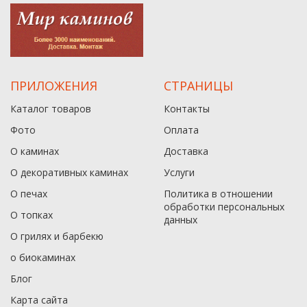
ПРИЛОЖЕНИЯ
СТРАНИЦЫ
Каталог товаров
Контакты
Фото
Оплата
О каминах
Доставка
О декоративных каминах
Услуги
О печах
Политика в отношении
обработки персональных
О топках
данныx
О грилях и барбекю
о биокаминах
Блог
Карта сайта