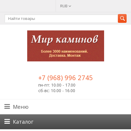
RUB
+7 (968) 996 2745
пн-пт: 10.00 - 17.00
сб-вс: 10.00 - 16.00
Меню
Каталог