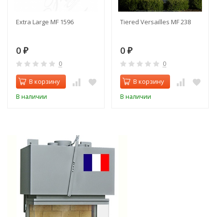
Extra Large MF 1596
Tiered Versailles MF 238
0
0
₽
₽
0
0
В корзину
В корзину
В наличии
В наличии