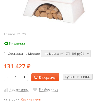
Артикул:
21020
В наличии
Доставка по Москве
131 427
₽
-
+
В корзину
К сравнению
В избранное
Категории:
Камины печи