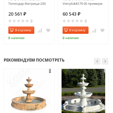
Теплодар Матрица-200
Vienyb&#279-05 премиум
20 561
60 543
₽
₽
0
0
В корзину
В корзину
В наличии
В наличии
РЕКОМЕНДУЕМ ПОСМОТРЕТЬ