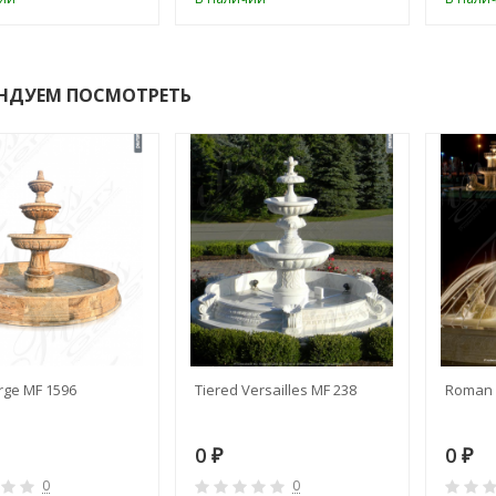
НДУЕМ ПОСМОТРЕТЬ
rge MF 1596
Tiered Versailles MF 238
Roman 
0
0
₽
₽
0
0