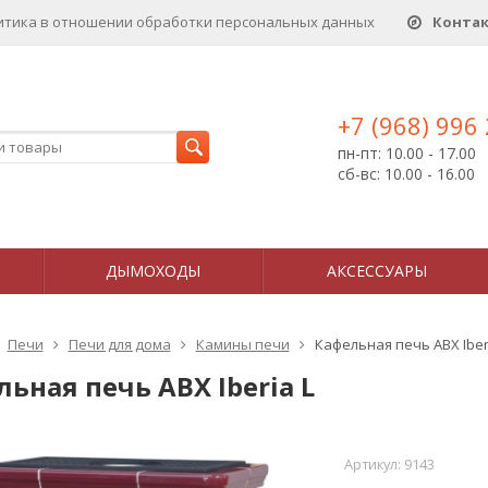
итика в отношении обработки персональных данныx
Конта
+7 (968) 996
пн-пт: 10.00 - 17.00
сб-вс: 10.00 - 16.00
ДЫМОХОДЫ
АКСЕССУАРЫ
Печи
Печи для дома
Камины печи
Кафельная печь ABX Iber
ьная печь ABX Iberia L
Артикул:
9143