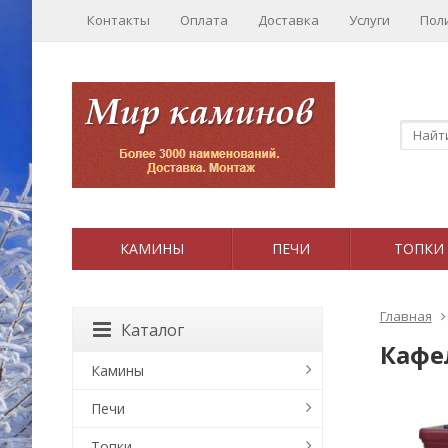
Контакты
Оплата
Доставка
Услуги
Пол
КАМИНЫ
ПЕЧИ
ТОПКИ
Главная
Каталог
Кафел
Камины
Печи
Топки