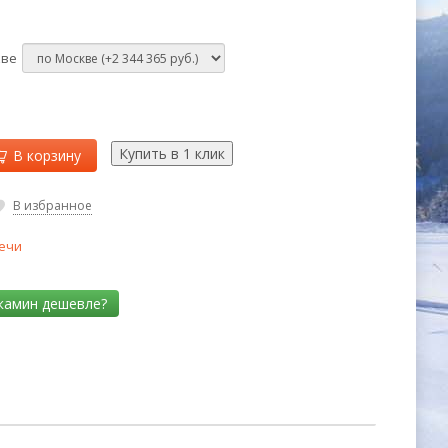
кве
В корзину
В избранное
ечи