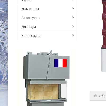
Дымоходы
Аксессуары
Для сада
Баня, сауна
Обз