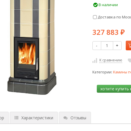
В наличии
Доставка по Мос
327 883
₽
-
+
К сравнению
Категории:
Камины п
ор
Характеристики
Отзывы