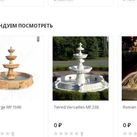
НДУЕМ ПОСМОТРЕТЬ
rge MF 1596
Tiered Versailles MF 238
Roman 
0
0
₽
₽
0
0