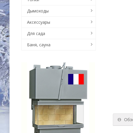
Дымоходы
Аксессуары
Для сада
Баня, сауна
Обз