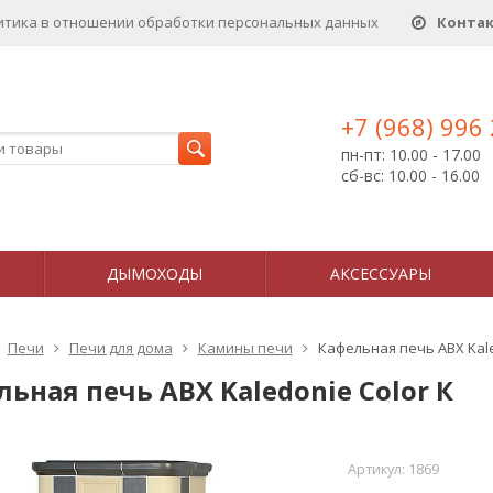
итика в отношении обработки персональных данныx
Конта
+7 (968) 996
пн-пт: 10.00 - 17.00
сб-вс: 10.00 - 16.00
ДЫМОХОДЫ
АКСЕССУАРЫ
Печи
Печи для дома
Камины печи
Кафельная печь ABX Kale
ьная печь ABX Kaledonie Color К
Артикул:
1869