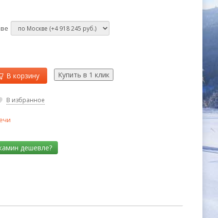
кве
В корзину
В избранное
ечи