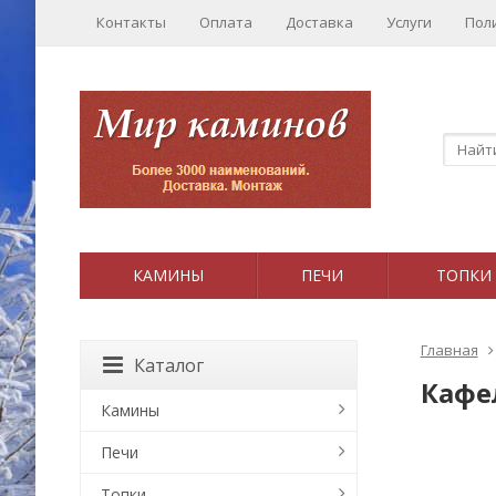
Контакты
Оплата
Доставка
Услуги
Пол
КАМИНЫ
ПЕЧИ
ТОПКИ
Главная
Каталог
Кафел
Камины
Печи
Топки