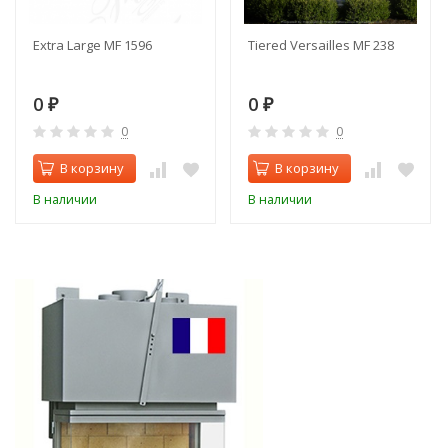
Extra Large MF 1596
Tiered Versailles MF 238
0
0
₽
₽
0
0
В корзину
В корзину
В наличии
В наличии