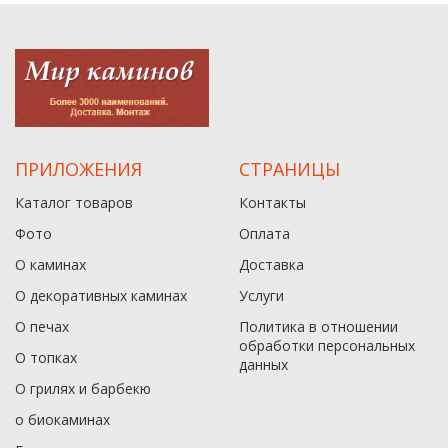
ПРИЛОЖЕНИЯ
СТРАНИЦЫ
Каталог товаров
Контакты
Фото
Оплата
О каминах
Доставка
О декоративных каминах
Услуги
О печах
Политика в отношении
обработки персональных
О топках
данныx
О грилях и барбекю
о биокаминах