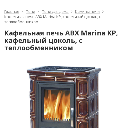
Главная
Печи
Печи для дома
Камины печи
Кафельная печь ABX Marina KP, кафельный цоколь, с
теплообменником
Кафельная печь ABX Marina KP,
кафельный цоколь, с
теплообменником