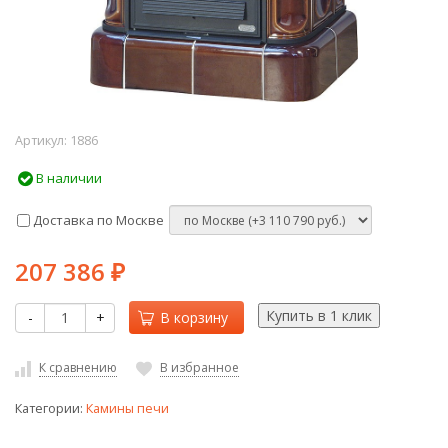
Артикул:
1886
В наличии
Доставка по Москве
207 386
₽
-
+
В корзину
К сравнению
В избранное
Категории:
Камины печи