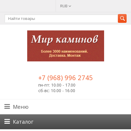
RUB
+7 (968) 996 2745
пн-пт: 10.00 - 17.00
сб-вс: 10.00 - 16.00
Меню
Каталог