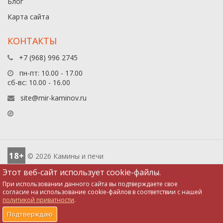
Блог
Карта сайта
КОНТАКТЫ
+7 (968) 996 2745
пн-пт: 10.00 - 17.00
сб-вс: 10.00 - 16.00
site@mir-kaminov.ru
18+
© 2026 Камины и печи
Этот веб-сайт использует cookie-файлы.
При использовании данного сайта вы подтверждаете свое
согласие на использование cookie-файлов в соответствии с нашей
политикой приватности
.
0
0
0
0
Подтверждаю