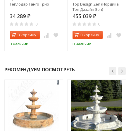
Теплодар Танго Трио
Top Design Zen (Нордика
Топ Дизайн Зен)
34 289
455 039
₽
₽
0
0
В корзину
В корзину
В наличии
В наличии
РЕКОМЕНДУЕМ ПОСМОТРЕТЬ