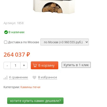
Артикул:
1858
В наличии
Доставка по Москве
264 037
₽
-
+
В корзину
К сравнению
В избранное
Категории:
Камины печи