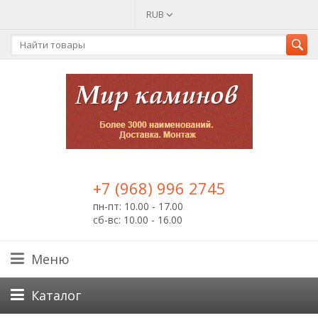
RUB
+7 (968) 996 2745
пн-пт: 10.00 - 17.00
сб-вс: 10.00 - 16.00
Меню
Каталог