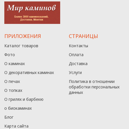
ПРИЛОЖЕНИЯ
СТРАНИЦЫ
Каталог товаров
Контакты
Фото
Оплата
О каминах
Доставка
О декоративных каминах
Услуги
О печах
Политика в отношении
обработки персональных
О топках
данныx
О грилях и барбекю
о биокаминах
Блог
Карта сайта