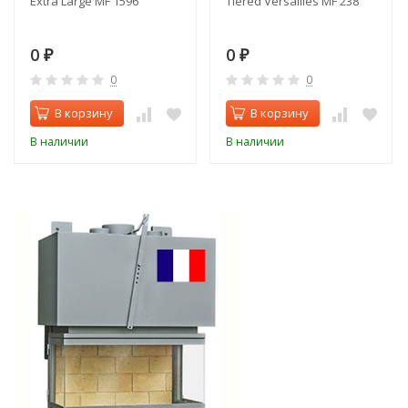
Extra Large MF 1596
Tiered Versailles MF 238
0
0
₽
₽
0
0
В корзину
В корзину
В наличии
В наличии