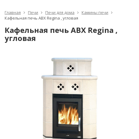
Главная
Печи
Печи для дома
Камины печи
Кафельная печь ABX Regina , угловая
Кафельная печь ABX Regina ,
угловая