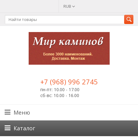
RUB
+7 (968) 996 2745
пн-пт: 10.00 - 17.00
сб-вс: 10.00 - 16.00
Меню
Каталог