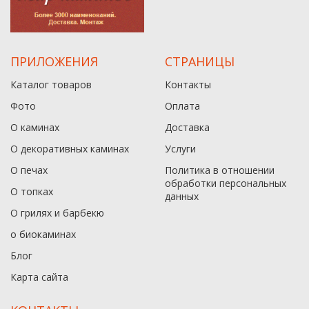
ПРИЛОЖЕНИЯ
СТРАНИЦЫ
Каталог товаров
Контакты
Фото
Оплата
О каминах
Доставка
О декоративных каминах
Услуги
О печах
Политика в отношении
обработки персональных
О топках
данныx
О грилях и барбекю
о биокаминах
Блог
Карта сайта