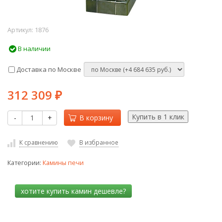
Артикул:
1876
В наличии
Доставка по Москве
312 309
₽
-
+
В корзину
К сравнению
В избранное
Категории:
Камины печи