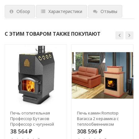
Обзор
Характеристики
Отзывы
С ЭТИМ ТОВАРОМ ТАКЖЕ ПОКУПАЮТ
Печь отопительная
Печь камин Romotop
Профессор Бутаков
Baracca 2 керамика с
Профессор с чугунной
теплообменником
дверцей и стеклом
38 564
308 596
₽
₽