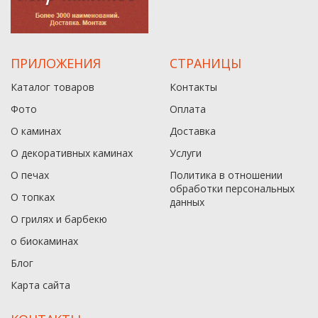
ПРИЛОЖЕНИЯ
СТРАНИЦЫ
Каталог товаров
Контакты
Фото
Оплата
О каминах
Доставка
О декоративных каминах
Услуги
О печах
Политика в отношении
обработки персональных
О топках
данныx
О грилях и барбекю
о биокаминах
Блог
Карта сайта