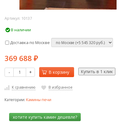
Артикул:
10137
В наличии
Доставка по Москве
369 688
₽
-
+
В корзину
К сравнению
В избранное
Категории:
Камины печи