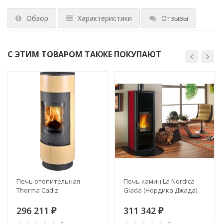
Обзор
Характеристики
Отзывы
С ЭТИМ ТОВАРОМ ТАКЖЕ ПОКУПАЮТ
Печь отопительная
Печь камин La Nordica
Thorma Cadiz
Giada (Нордика Джада)
296 211
311 342
₽
₽