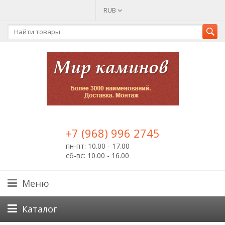
RUB
+7 (968) 996 2745
пн-пт: 10.00 - 17.00
сб-вс: 10.00 - 16.00
Меню
Каталог