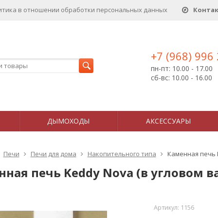
итика в отношении обработки персональных данныx
Конта
+7 (968) 996
пн-пт: 10.00 - 17.00
сб-вс: 10.00 - 16.00
ДЫМОХОДЫ
АКСЕССУАРЫ
Печи
Печи для дома
Накопительного типа
Каменная печь 
нная печь Keddy Nova (в угловом в
Артикул:
1156