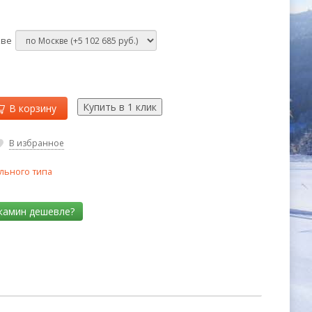
кве
В корзину
В избранное
льного типа