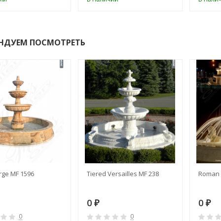
НДУЕМ ПОСМОТРЕТЬ
rge MF 1596
Tiered Versailles MF 238
Roman 
0
0
₽
₽
0
0