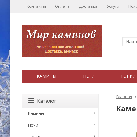
Контакты
Оплата
Доставка
Услуги
Пол
КАМИНЫ
ПЕЧИ
ТОПКИ
Главная
Каталог
Каме
Камины
Печи
Топки