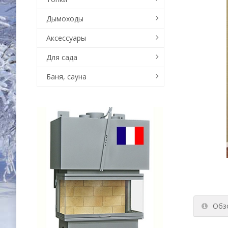
Дымоходы
Аксессуары
Для сада
Баня, сауна
Обз