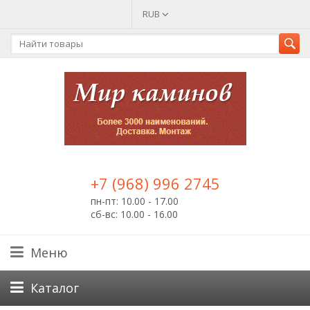
RUB
+7 (968) 996 2745
пн-пт: 10.00 - 17.00
сб-вс: 10.00 - 16.00
Меню
Каталог