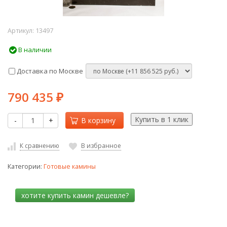
Артикул:
13497
В наличии
Доставка по Москве
790 435
₽
-
+
В корзину
К сравнению
В избранное
Категории:
Готовые камины