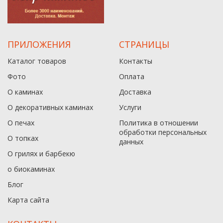
ПРИЛОЖЕНИЯ
СТРАНИЦЫ
Каталог товаров
Контакты
Фото
Оплата
О каминах
Доставка
О декоративных каминах
Услуги
О печах
Политика в отношении
обработки персональных
О топках
данныx
О грилях и барбекю
о биокаминах
Блог
Карта сайта