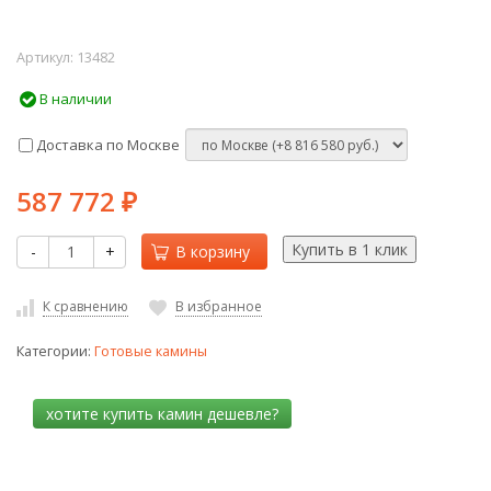
Артикул:
13482
В наличии
Доставка по Москве
587 772
₽
-
+
В корзину
К сравнению
В избранное
Категории:
Готовые камины