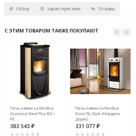
Обзор
Характеристики
Отзывы
С ЭТИМ ТОВАРОМ ТАКЖЕ ПОКУПАЮТ
Печь камин La Nordica
Печь камин La Nordica
Graziosa Steel Plus BO /
Doris Fly Style (Нордика
PE
Дорис)
383 543
331 077
₽
₽
0
0