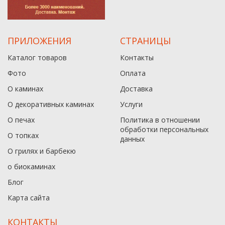
ПРИЛОЖЕНИЯ
СТРАНИЦЫ
Каталог товаров
Контакты
Фото
Оплата
О каминах
Доставка
О декоративных каминах
Услуги
О печах
Политика в отношении
обработки персональных
О топках
данныx
О грилях и барбекю
о биокаминах
Блог
Карта сайта
КОНТАКТЫ