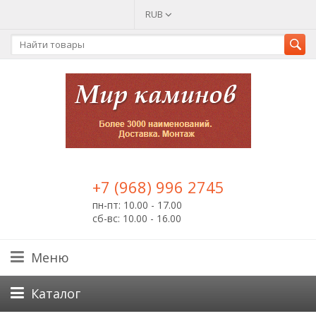
RUB
+7 (968) 996 2745
пн-пт: 10.00 - 17.00
сб-вс: 10.00 - 16.00
Меню
Каталог