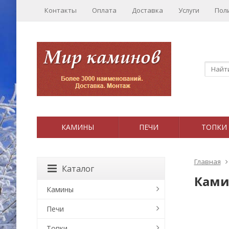
Контакты
Оплата
Доставка
Услуги
Пол
КАМИНЫ
ПЕЧИ
ТОПКИ
Главная
Каталог
Ками
Камины
Печи
Топки