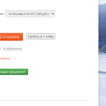
кве
В корзину
В избранное
камины