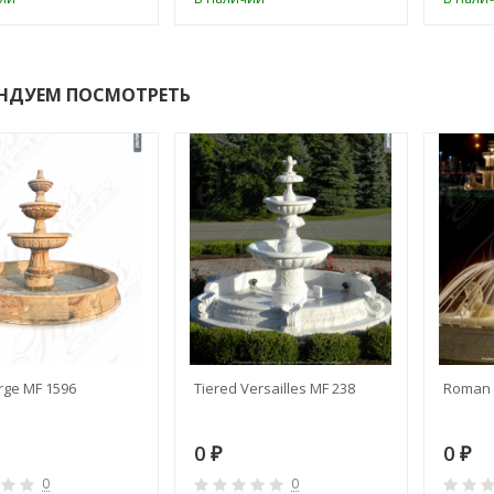
НДУЕМ ПОСМОТРЕТЬ
rge MF 1596
Tiered Versailles MF 238
Roman 
0
0
₽
₽
0
0