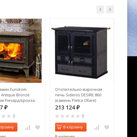
амин Eurokom
Отопительно-варочная
Печь к
 Antique Bronze
печь Sideros DESIRE 860
Screen
ом Ричард Бронза
(камень Pietra Ollare)
ая)
47
213 124
288 
₽
₽
0
0
корзину
В корзину
В 
чии
В наличии
В нал