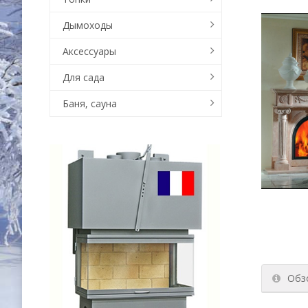
Дымоходы
Аксессуары
Для сада
Баня, сауна
Обз