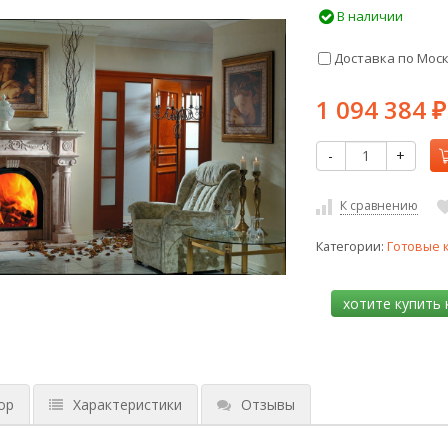
В наличии
Доставка по Мос
1 094 384
₽
-
+
К сравнению
Категории:
Готовые 
ор
Характеристики
Отзывы