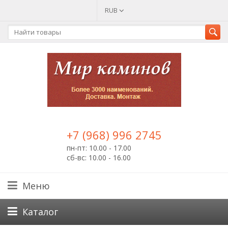
RUB
+7 (968) 996 2745
пн-пт: 10.00 - 17.00
сб-вс: 10.00 - 16.00
Меню
Каталог