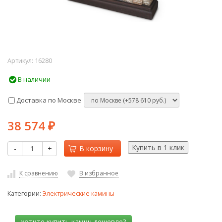
Артикул:
16280
В наличии
Доставка по Москве
38 574
₽
-
+
В корзину
К сравнению
В избранное
Категории:
Электрические камины