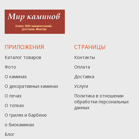
ПРИЛОЖЕНИЯ
СТРАНИЦЫ
Каталог товаров
Контакты
Фото
Оплата
О каминах
Доставка
О декоративных каминах
Услуги
О печах
Политика в отношении
обработки персональных
О топках
данныx
О грилях и барбекю
о биокаминах
Блог