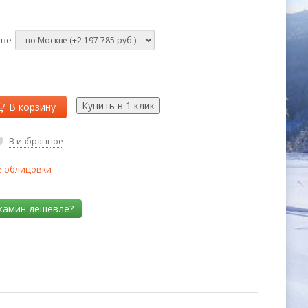
кве
В корзину
В избранное
 облицовки