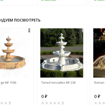
НДУЕМ ПОСМОТРЕТЬ
rge MF 1596
Tiered Versailles MF 238
Roman 
0
0
₽
₽
0
0