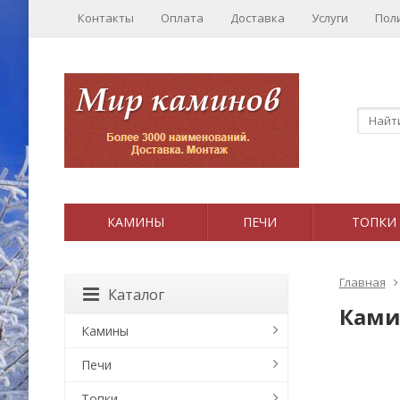
Контакты
Оплата
Доставка
Услуги
Пол
КАМИНЫ
ПЕЧИ
ТОПКИ
Главная
Каталог
Ками
Камины
Печи
Топки