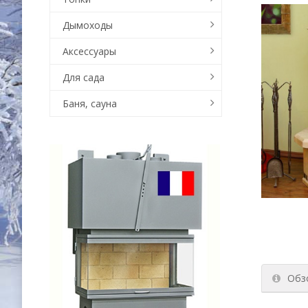
Дымоходы
Аксессуары
Для сада
Баня, сауна
Обз