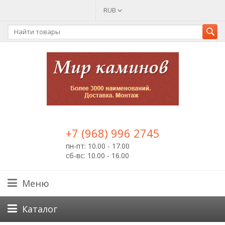
RUB
+7 (968) 996 2745
пн-пт: 10.00 - 17.00
сб-вс: 10.00 - 16.00
Меню
Каталог