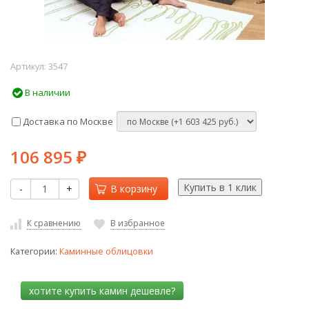
Артикул:
3547
В наличии
Доставка по Москве
106 895
₽
-
+
В корзину
К сравнению
В избранное
Категории:
Каминные облицовки