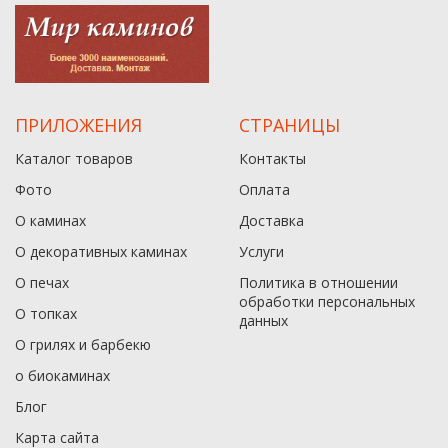
ПРИЛОЖЕНИЯ
СТРАНИЦЫ
Каталог товаров
Контакты
Фото
Оплата
О каминах
Доставка
О декоративных каминах
Услуги
О печах
Политика в отношении
обработки персональных
О топках
данныx
О грилях и барбекю
о биокаминах
Блог
Карта сайта