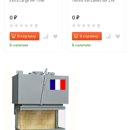
Extra Large MF 1596
Tiered Versailles MF 238
0
0
₽
₽
0
0
В корзину
В корзину
В наличии
В наличии