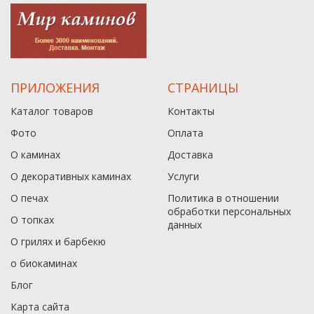
ПРИЛОЖЕНИЯ
СТРАНИЦЫ
Каталог товаров
Контакты
Фото
Оплата
О каминах
Доставка
О декоративных каминах
Услуги
О печах
Политика в отношении
обработки персональных
О топках
данныx
О грилях и барбекю
о биокаминах
Блог
Карта сайта