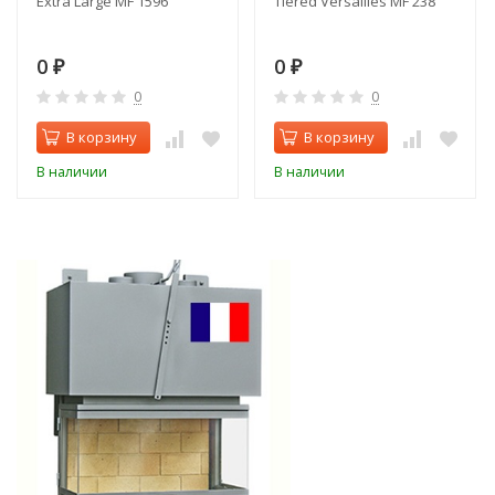
Extra Large MF 1596
Tiered Versailles MF 238
0
0
₽
₽
0
0
В корзину
В корзину
В наличии
В наличии