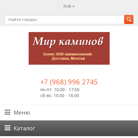
RUB
+7 (968) 996 2745
пн-пт: 10.00 - 17.00
сб-вс: 10.00 - 16.00
Меню
Каталог