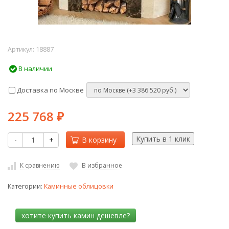
Артикул:
18887
В наличии
Доставка по Москве
225 768
₽
-
+
В корзину
К сравнению
В избранное
Категории:
Каминные облицовки