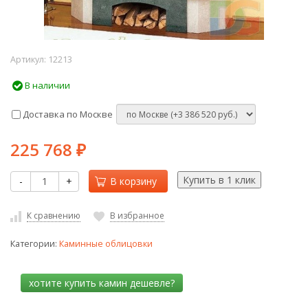
Артикул:
12213
В наличии
Доставка по Москве
225 768
₽
-
+
В корзину
К сравнению
В избранное
Категории:
Каминные облицовки