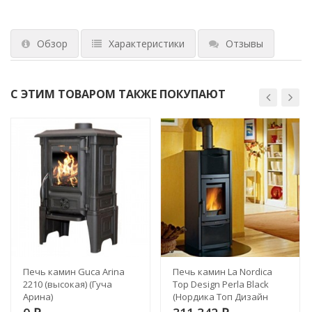
Обзор
Характеристики
Отзывы
С ЭТИМ ТОВАРОМ ТАКЖЕ ПОКУПАЮТ
Печь камин Guca Arina
Печь камин La Nordica
2210 (высокая) (Гуча
Top Design Perla Black
Арина)
(Нордика Топ Дизайн
Перла Блек)