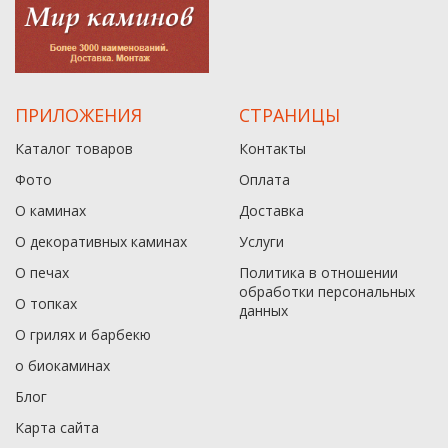
ПРИЛОЖЕНИЯ
СТРАНИЦЫ
Каталог товаров
Контакты
Фото
Оплата
О каминах
Доставка
О декоративных каминах
Услуги
О печах
Политика в отношении
обработки персональных
О топках
данныx
О грилях и барбекю
о биокаминах
Блог
Карта сайта