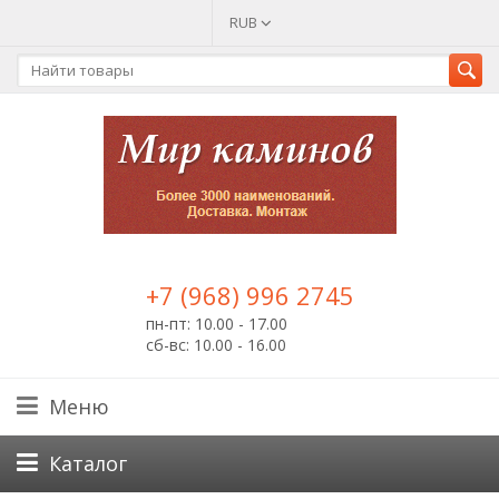
RUB
+7 (968) 996 2745
пн-пт: 10.00 - 17.00
сб-вс: 10.00 - 16.00
Меню
Каталог