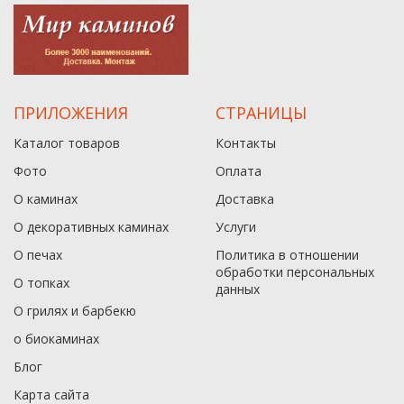
ПРИЛОЖЕНИЯ
СТРАНИЦЫ
Каталог товаров
Контакты
Фото
Оплата
О каминах
Доставка
О декоративных каминах
Услуги
О печах
Политика в отношении
обработки персональных
О топках
данныx
О грилях и барбекю
о биокаминах
Блог
Карта сайта