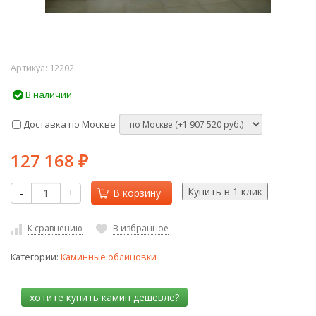
Артикул:
12202
В наличии
Доставка по Москве
127 168
₽
-
+
В корзину
К сравнению
В избранное
Категории:
Каминные облицовки