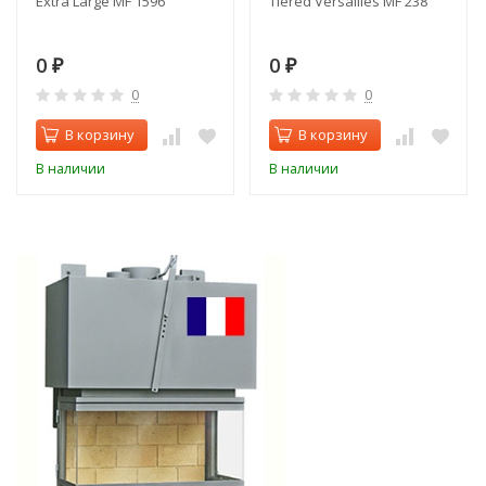
Extra Large MF 1596
Tiered Versailles MF 238
0
0
₽
₽
0
0
В корзину
В корзину
В наличии
В наличии