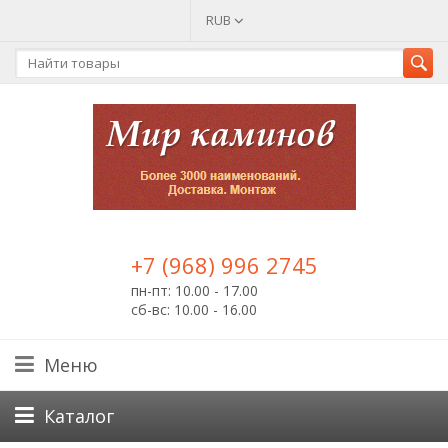
RUB
+7 (968) 996 2745
пн-пт: 10.00 - 17.00
сб-вс: 10.00 - 16.00
Меню
Каталог