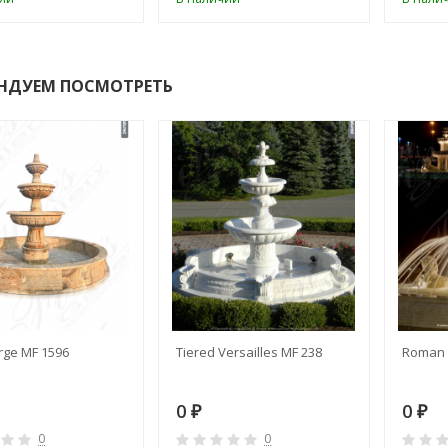
НДУЕМ ПОСМОТРЕТЬ
rge MF 1596
Tiered Versailles MF 238
Roman 
0
0
₽
₽
0
0