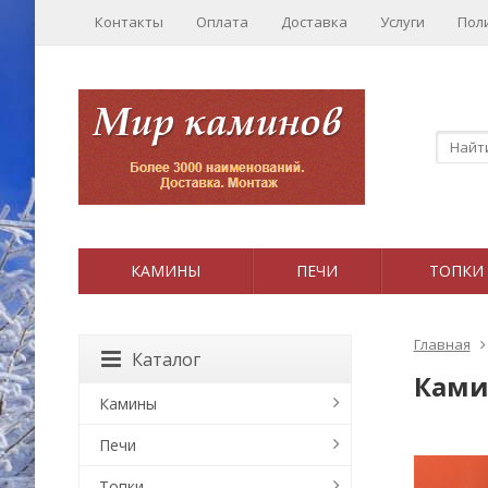
Контакты
Оплата
Доставка
Услуги
Пол
КАМИНЫ
ПЕЧИ
ТОПКИ
Главная
Каталог
Ками
Камины
Печи
Топки