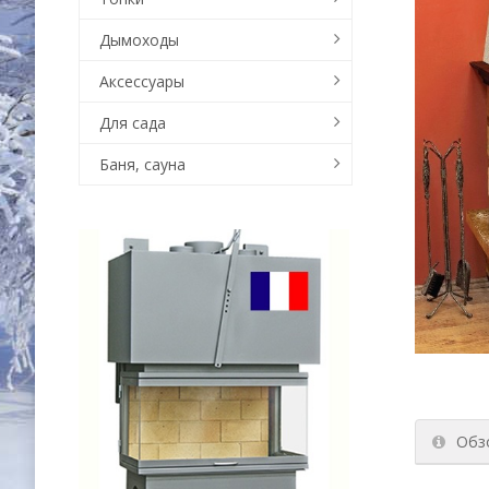
Дымоходы
Аксессуары
Для сада
Баня, сауна
Обз