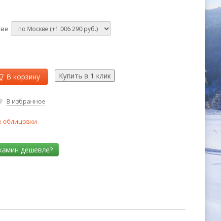
кве
В корзину
В избранное
 облицовки