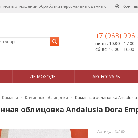
итика в отношении обработки персональных данныx
Конта
+7 (968) 996
пн-пт: 10.00 - 17.00
сб-вс: 10.00 - 16.00
ДЫМОХОДЫ
АКСЕССУАРЫ
Камины
Каминные облицовки
Каминная облицовка Andalusia
нная облицовка Andalusia Dora Em
Артикул:
12185