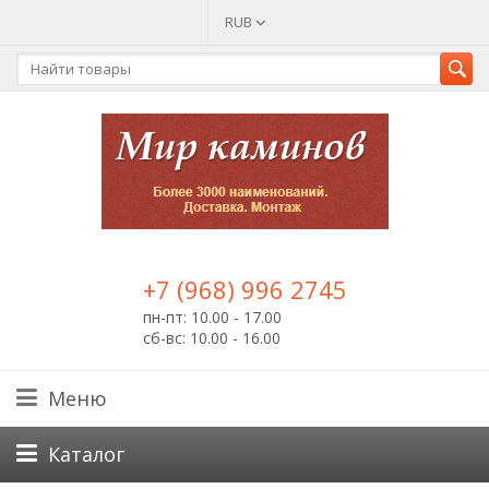
RUB
+7 (968) 996 2745
пн-пт: 10.00 - 17.00
сб-вс: 10.00 - 16.00
Меню
Каталог