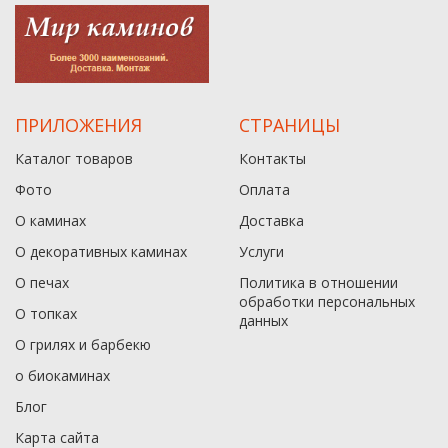
ПРИЛОЖЕНИЯ
СТРАНИЦЫ
Каталог товаров
Контакты
Фото
Оплата
О каминах
Доставка
О декоративных каминах
Услуги
О печах
Политика в отношении
обработки персональных
О топках
данныx
О грилях и барбекю
о биокаминах
Блог
Карта сайта