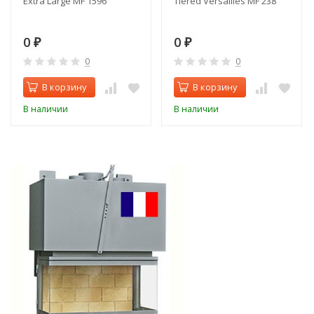
Extra Large MF 1596
Tiered Versailles MF 238
0
0
₽
₽
0
0
В корзину
В корзину
В наличии
В наличии