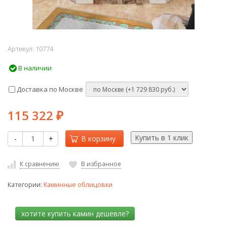
Артикул:
10774
В наличии
Доставка по Москве
115 322
₽
-
+
В корзину
К сравнению
В избранное
Категории:
Каминные облицовки