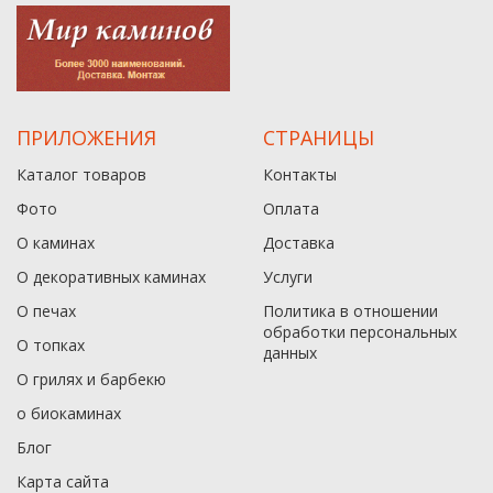
ПРИЛОЖЕНИЯ
СТРАНИЦЫ
Каталог товаров
Контакты
Фото
Оплата
О каминах
Доставка
О декоративных каминах
Услуги
О печах
Политика в отношении
обработки персональных
О топках
данныx
О грилях и барбекю
о биокаминах
Блог
Карта сайта