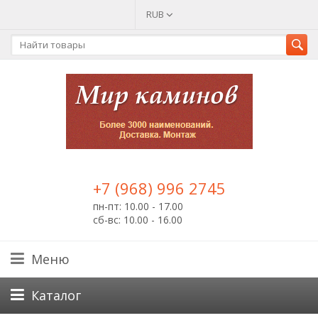
RUB
+7 (968) 996 2745
пн-пт: 10.00 - 17.00
сб-вс: 10.00 - 16.00
Меню
Каталог