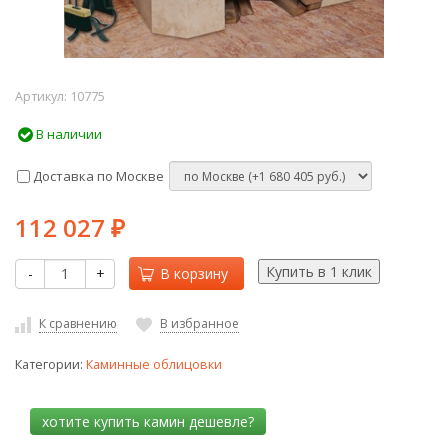
Артикул:
10775
В наличии
Доставка по Москве
112 027
₽
-
+
В корзину
К сравнению
В избранное
Категории:
Каминные облицовки