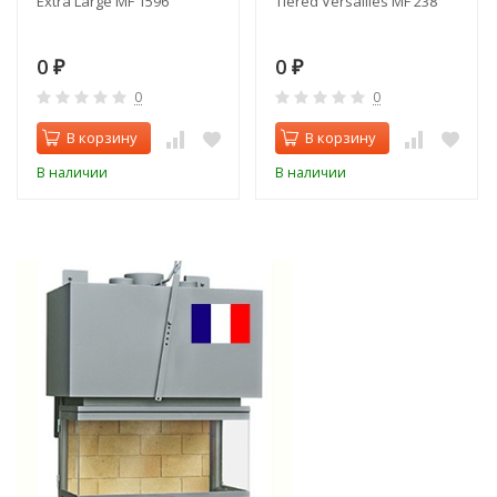
Extra Large MF 1596
Tiered Versailles MF 238
0
0
₽
₽
0
0
В корзину
В корзину
В наличии
В наличии