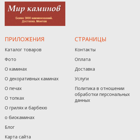
ПРИЛОЖЕНИЯ
СТРАНИЦЫ
Каталог товаров
Контакты
Фото
Оплата
О каминах
Доставка
О декоративных каминах
Услуги
О печах
Политика в отношении
обработки персональных
О топках
данныx
О грилях и барбекю
о биокаминах
Блог
Карта сайта