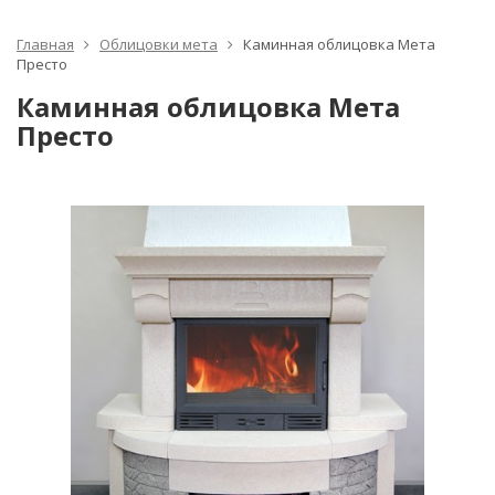
Главная
Облицовки мета
Каминная облицовка Мета
Престо
Каминная облицовка Мета
Престо