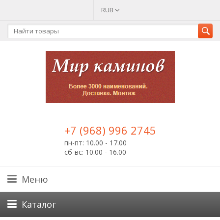
RUB
+7 (968) 996 2745
пн-пт: 10.00 - 17.00
сб-вс: 10.00 - 16.00
Меню
Каталог