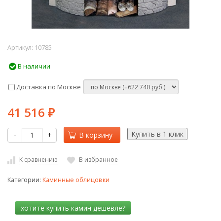
Артикул:
10785
В наличии
Доставка по Москве
41 516
₽
-
+
В корзину
К сравнению
В избранное
Категории:
Каминные облицовки