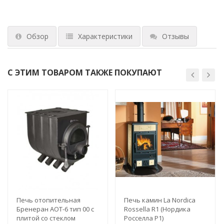
Обзор
Характеристики
Отзывы
С ЭТИМ ТОВАРОМ ТАКЖЕ ПОКУПАЮТ
Печь отопительная
Печь камин La Nordica
Бренеран АОТ-6 тип 00 с
Rossella R1 (Нордика
плитой со стеклом
Росселла Р1)