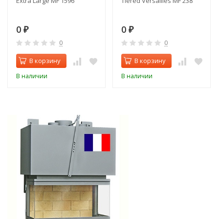
Extra Large MF 1596
Tiered Versailles MF 238
0
0
₽
₽
0
0
В корзину
В корзину
В наличии
В наличии