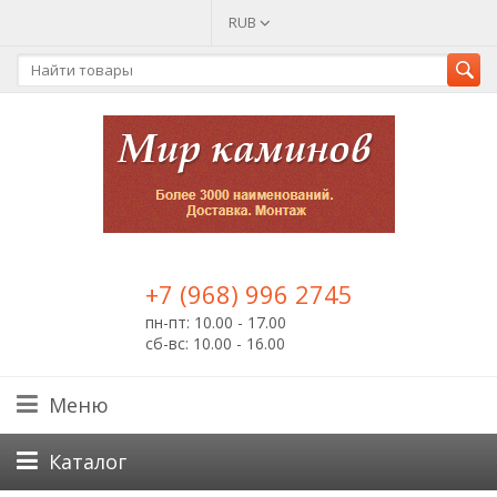
RUB
+7 (968) 996 2745
пн-пт: 10.00 - 17.00
сб-вс: 10.00 - 16.00
Меню
Каталог