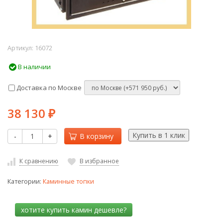
Артикул:
16072
В наличии
Доставка по Москве
38 130
₽
-
+
В корзину
К сравнению
В избранное
Категории:
Каминные топки