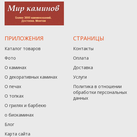
ПРИЛОЖЕНИЯ
СТРАНИЦЫ
Каталог товаров
Контакты
Фото
Оплата
О каминах
Доставка
О декоративных каминах
Услуги
О печах
Политика в отношении
обработки персональных
О топках
данныx
О грилях и барбекю
о биокаминах
Блог
Карта сайта