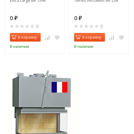
Extra Large MF 1596
Tiered Versailles MF 238
0
0
₽
₽
0
0
В корзину
В корзину
В наличии
В наличии