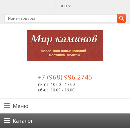
RUB
+7 (968) 996 2745
пн-пт: 10.00 - 17.00
сб-вс: 10.00 - 16.00
Меню
Каталог