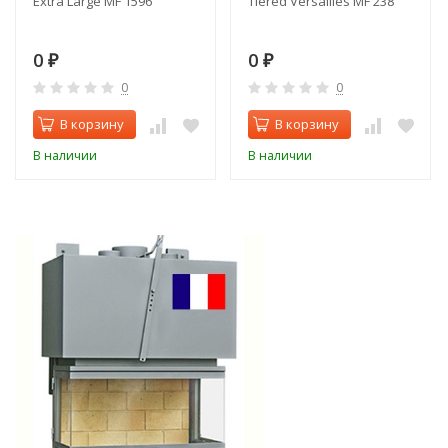
Extra Large MF 1596
Tiered Versailles MF 238
0
0
₽
₽
0
0
В корзину
В корзину
В наличии
В наличии