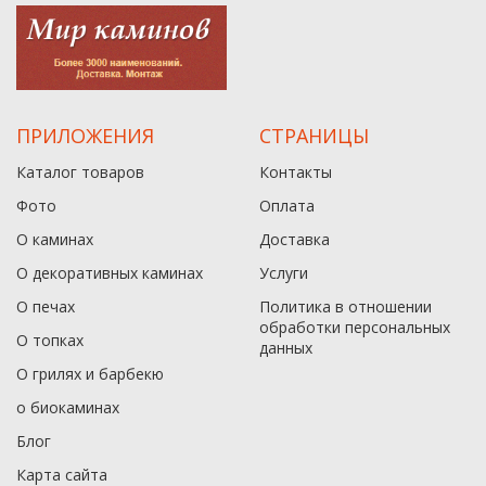
ПРИЛОЖЕНИЯ
СТРАНИЦЫ
Каталог товаров
Контакты
Фото
Оплата
О каминах
Доставка
О декоративных каминах
Услуги
О печах
Политика в отношении
обработки персональных
О топках
данныx
О грилях и барбекю
о биокаминах
Блог
Карта сайта