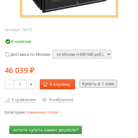
Артикул:
16075
В наличии
Доставка по Москве
46 039
₽
-
+
В корзину
К сравнению
В избранное
Категории:
Каминные топки