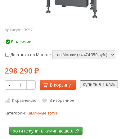
Артикул:
13957
В наличии
Доставка по Москве
298 290
₽
-
+
В корзину
К сравнению
В избранное
Категории:
Каминные топки