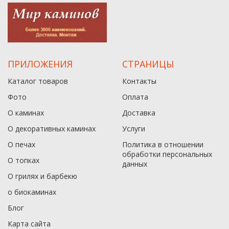
ПРИЛОЖЕНИЯ
СТРАНИЦЫ
Каталог товаров
Контакты
Фото
Оплата
О каминах
Доставка
О декоративных каминах
Услуги
О печах
Политика в отношении
обработки персональных
О топках
данныx
О грилях и барбекю
о биокаминах
Блог
Карта сайта