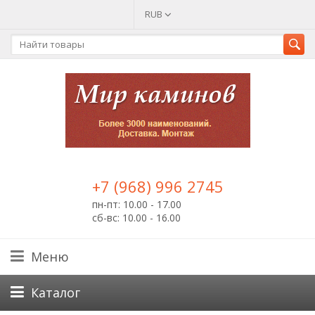
RUB
+7 (968) 996 2745
пн-пт: 10.00 - 17.00
сб-вс: 10.00 - 16.00
Меню
Каталог