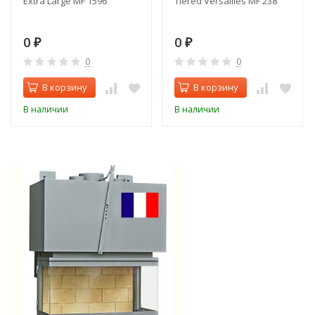
Extra Large MF 1596
Tiered Versailles MF 238
0
0
₽
₽
0
0
В корзину
В корзину
В наличии
В наличии