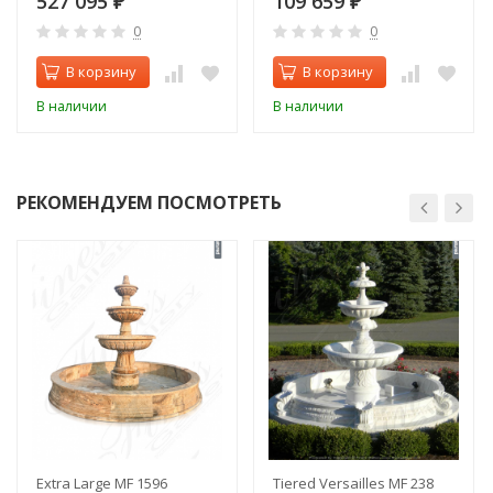
527 095
109 659
₽
₽
0
0
В корзину
В корзину
В наличии
В наличии
РЕКОМЕНДУЕМ ПОСМОТРЕТЬ
Extra Large MF 1596
Tiered Versailles MF 238