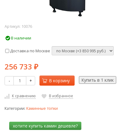
Артикул:
10076
В наличии
Доставка по Москве
256 733
₽
-
+
В корзину
К сравнению
В избранное
Категории:
Каминные топки