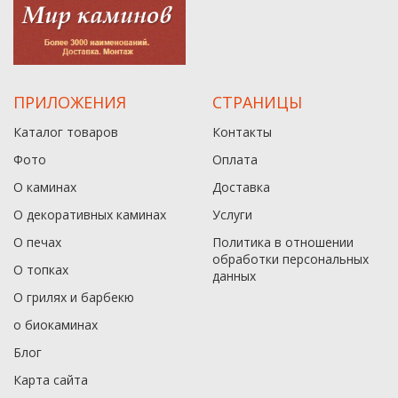
ПРИЛОЖЕНИЯ
СТРАНИЦЫ
Каталог товаров
Контакты
Фото
Оплата
О каминах
Доставка
О декоративных каминах
Услуги
О печах
Политика в отношении
обработки персональных
О топках
данныx
О грилях и барбекю
о биокаминах
Блог
Карта сайта