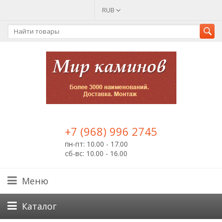
RUB
+7 (968) 996 2745
пн-пт: 10.00 - 17.00
сб-вс: 10.00 - 16.00
Меню
Каталог