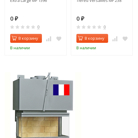
Extra Large MF 1596
Tiered Versailles MF 238
0
0
₽
₽
0
0
В корзину
В корзину
В наличии
В наличии