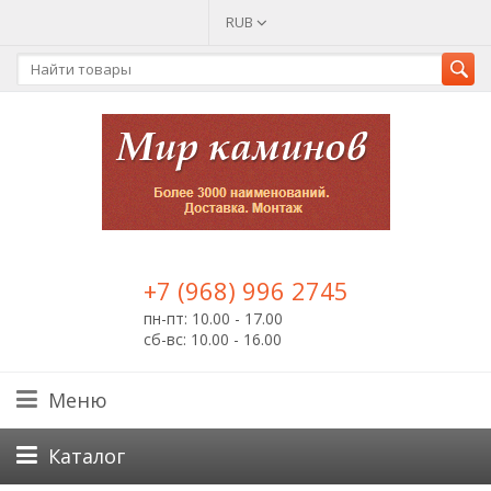
RUB
+7 (968) 996 2745
пн-пт: 10.00 - 17.00
сб-вс: 10.00 - 16.00
Меню
Каталог