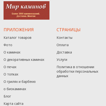
ПРИЛОЖЕНИЯ
СТРАНИЦЫ
Каталог товаров
Контакты
Фото
Оплата
О каминах
Доставка
О декоративных каминах
Услуги
О печах
Политика в отношении
обработки персональных
О топках
данныx
О грилях и барбекю
о биокаминах
Блог
Карта сайта