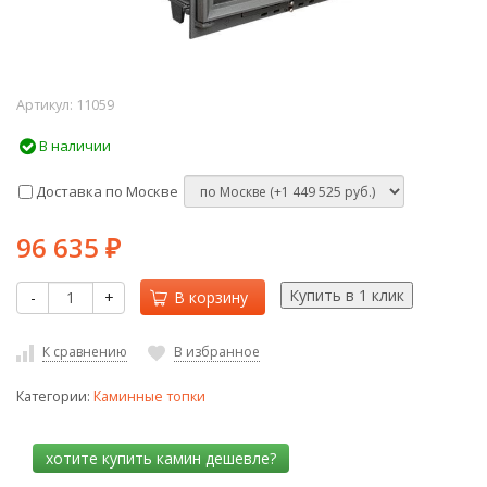
Артикул:
11059
В наличии
Доставка по Москве
96 635
₽
-
+
В корзину
К сравнению
В избранное
Категории:
Каминные топки