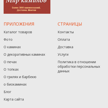
ПРИЛОЖЕНИЯ
СТРАНИЦЫ
Каталог товаров
Контакты
Фото
Оплата
О каминах
Доставка
О декоративных каминах
Услуги
О печах
Политика в отношении
обработки персональных
О топках
данныx
О грилях и барбекю
о биокаминах
Блог
Карта сайта