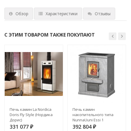
Обзор
Характеристики
Отзывы
С ЭТИМ ТОВАРОМ ТАКЖЕ ПОКУПАЮТ
Печь камин La Nordica
Печь камин
Doris Fly Style (Нордика
накопительного типа
Дорис)
NunnaUuni Essi 1
331 077
392 804
₽
₽