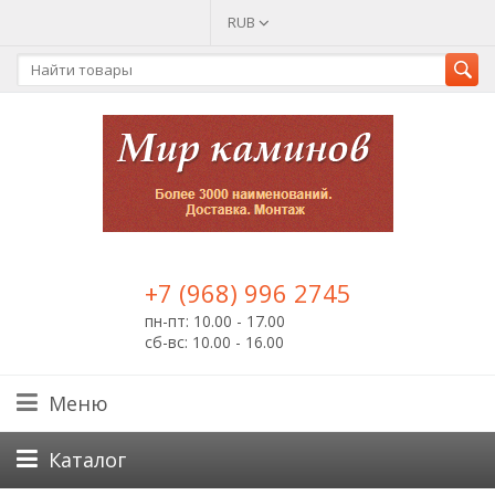
RUB
+7 (968) 996 2745
пн-пт: 10.00 - 17.00
сб-вс: 10.00 - 16.00
Меню
Каталог