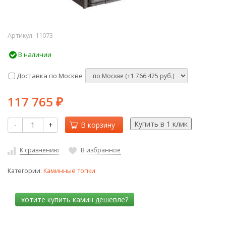
Артикул:
11073
В наличии
Доставка по Москве
117 765
₽
-
+
В корзину
К сравнению
В избранное
Категории:
Каминные топки