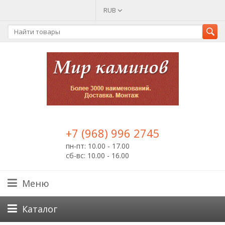
RUB
+7 (968) 996 2745
пн-пт: 10.00 - 17.00
сб-вс: 10.00 - 16.00
Меню
Каталог