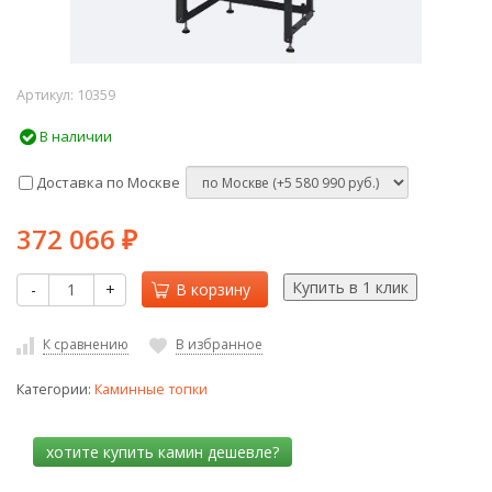
Артикул:
10359
В наличии
Доставка по Москве
372 066
₽
-
+
В корзину
К сравнению
В избранное
Категории:
Каминные топки