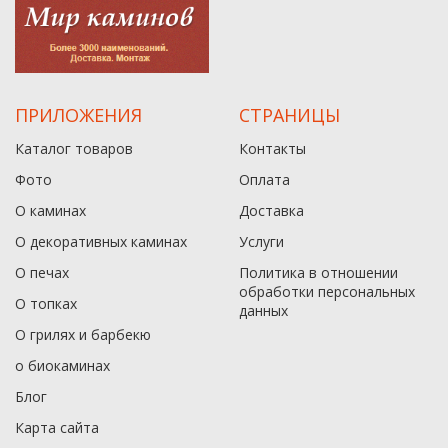
ПРИЛОЖЕНИЯ
СТРАНИЦЫ
Каталог товаров
Контакты
Фото
Оплата
О каминах
Доставка
О декоративных каминах
Услуги
О печах
Политика в отношении
обработки персональных
О топках
данныx
О грилях и барбекю
о биокаминах
Блог
Карта сайта