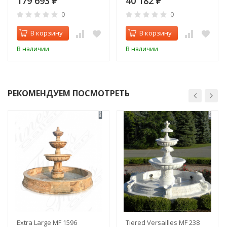
179 693
40 182
₽
₽
0
0
В корзину
В корзину
В наличии
В наличии
РЕКОМЕНДУЕМ ПОСМОТРЕТЬ
Extra Large MF 1596
Tiered Versailles MF 238