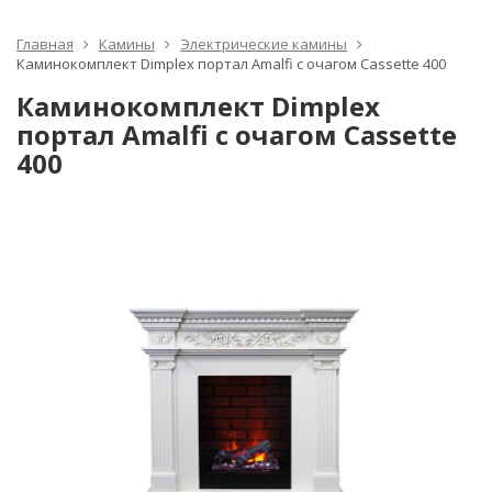
Главная
Камины
Электрические камины
Каминокомплект Dimplex портал Amalfi с очагом Cassette 400
Каминокомплект Dimplex
портал Amalfi с очагом Cassette
400