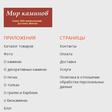
ПРИЛОЖЕНИЯ
СТРАНИЦЫ
Каталог товаров
Контакты
Фото
Оплата
О каминах
Доставка
О декоративных каминах
Услуги
О печах
Политика в отношении
обработки персональных
О топках
данныx
О грилях и барбекю
о биокаминах
Блог