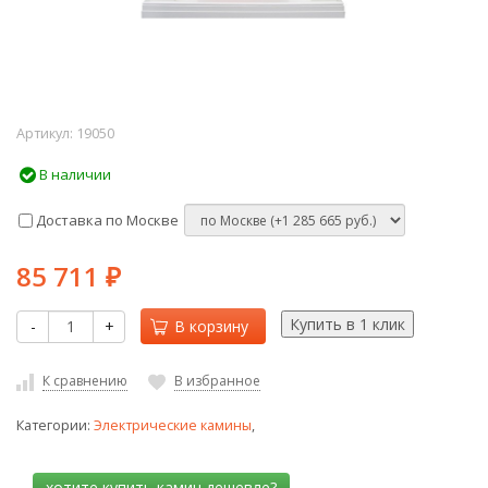
Артикул:
19050
В наличии
Доставка по Москве
85 711
₽
-
+
В корзину
К сравнению
В избранное
Категории:
Электрические камины
,