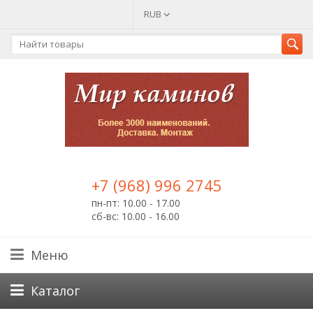
RUB
+7 (968) 996 2745
пн-пт: 10.00 - 17.00
сб-вс: 10.00 - 16.00
Меню
Каталог