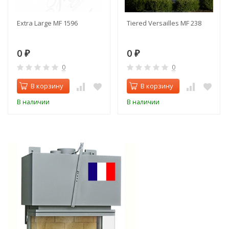
Extra Large MF 1596
Tiered Versailles MF 238
0
0
₽
₽
0
0
В корзину
В корзину
В наличии
В наличии