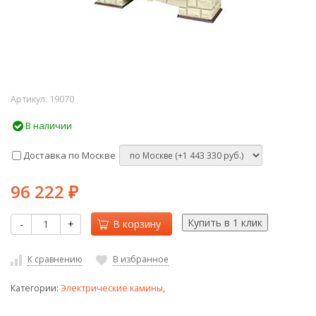
Артикул:
19070
В наличии
Доставка по Москве
96 222
₽
-
+
В корзину
К сравнению
В избранное
Категории:
Электрические камины
,