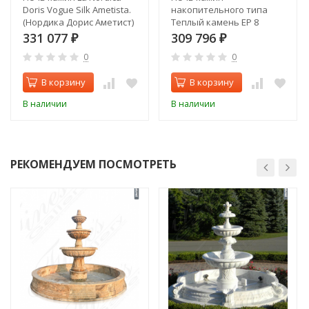
Doris Vogue Silk Ametista.
накопительного типа
(Нордика Дорис Аметист)
Теплый камень EP 8
331 077
309 796
₽
₽
0
0
В корзину
В корзину
В наличии
В наличии
РЕКОМЕНДУЕМ ПОСМОТРЕТЬ