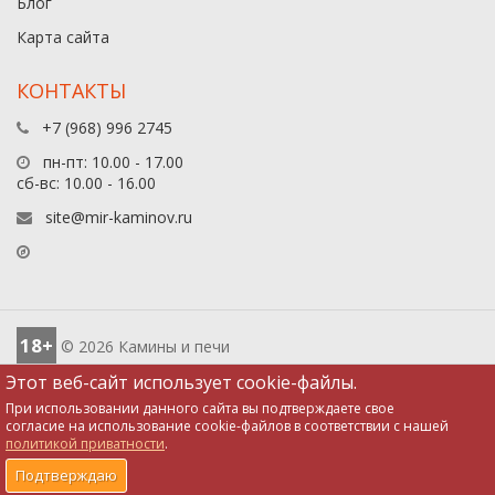
Блог
Карта сайта
КОНТАКТЫ
+7 (968) 996 2745
пн-пт: 10.00 - 17.00
сб-вс: 10.00 - 16.00
site@mir-kaminov.ru
18+
© 2026 Камины и печи
Этот веб-сайт использует cookie-файлы.
При использовании данного сайта вы подтверждаете свое
согласие на использование cookie-файлов в соответствии с нашей
политикой приватности
.
0
0
0
0
Подтверждаю