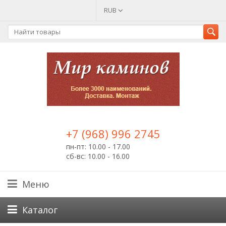
RUB
+7 (968) 996 2745
пн-пт: 10.00 - 17.00
сб-вс: 10.00 - 16.00
Меню
Каталог