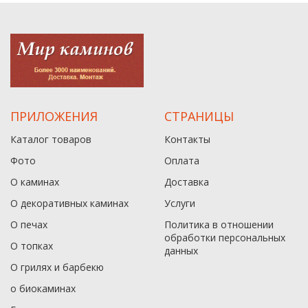
ПРИЛОЖЕНИЯ
СТРАНИЦЫ
Каталог товаров
Контакты
Фото
Оплата
О каминах
Доставка
О декоративных каминах
Услуги
О печах
Политика в отношении
обработки персональных
О топках
данныx
О грилях и барбекю
о биокаминах