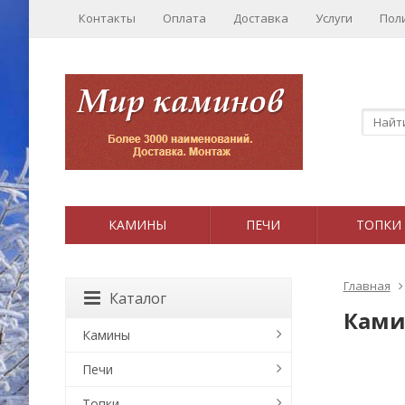
Контакты
Оплата
Доставка
Услуги
Пол
КАМИНЫ
ПЕЧИ
ТОПКИ
Главная
Каталог
Ками
Камины
Печи
Топки