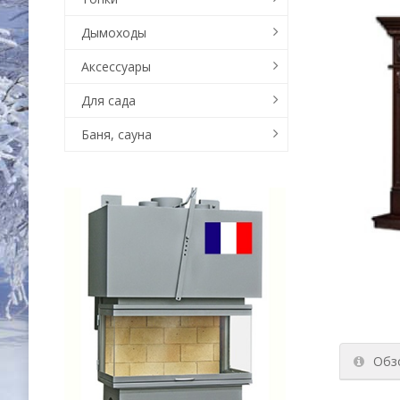
Дымоходы
Аксессуары
Для сада
Баня, сауна
Обз