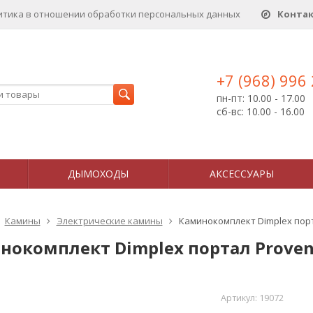
итика в отношении обработки персональных данныx
Конта
+7 (968) 996
пн-пт: 10.00 - 17.00
сб-вс: 10.00 - 16.00
ДЫМОХОДЫ
АКСЕССУАРЫ
Камины
Электрические камины
Каминокомплект Dimplex порт
нокомплект Dimplex портал Provenc
Артикул:
19072