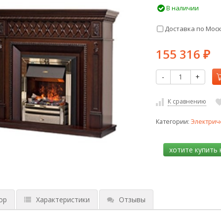
В наличии
Доставка по Мос
155 316
₽
-
+
К сравнению
Категории:
Электрич
ор
Характеристики
Отзывы