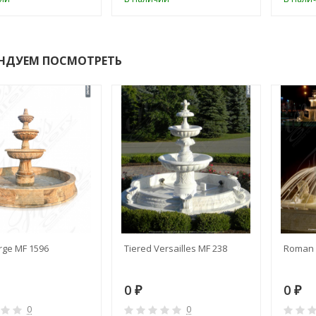
НДУЕМ ПОСМОТРЕТЬ
rge MF 1596
Tiered Versailles MF 238
Roman 
0
0
₽
₽
0
0