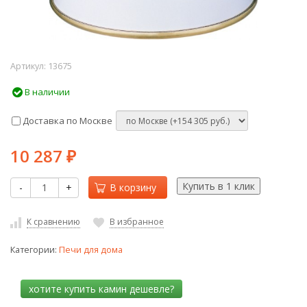
Артикул:
13675
В наличии
Доставка по Москве
10 287
₽
-
+
В корзину
К сравнению
В избранное
Категории:
Печи для дома