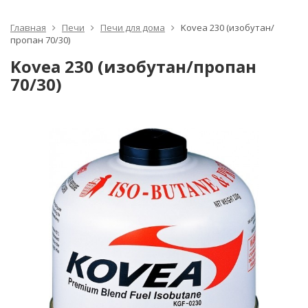
Главная
Печи
Печи для дома
Kovea 230 (изобутан/
пропан 70/30)
Kovea 230 (изобутан/пропан
70/30)