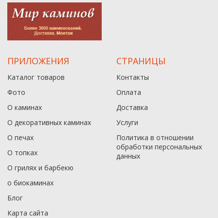
ПРИЛОЖЕНИЯ
СТРАНИЦЫ
Каталог товаров
Контакты
Фото
Оплата
О каминах
Доставка
О декоративных каминах
Услуги
О печах
Политика в отношении
обработки персональных
О топках
данныx
О грилях и барбекю
о биокаминах
Блог
Карта сайта