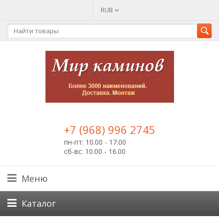
RUB
+7 (968) 996 2745
пн-пт: 10.00 - 17.00
сб-вс: 10.00 - 16.00
Меню
Каталог