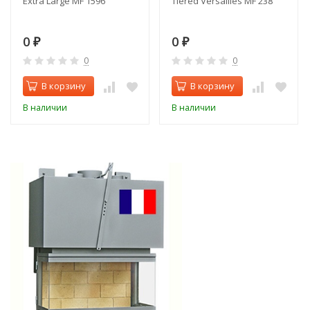
Extra Large MF 1596
Tiered Versailles MF 238
0
0
₽
₽
0
0
В корзину
В корзину
В наличии
В наличии