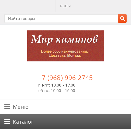
RUB
+7 (968) 996 2745
пн-пт: 10.00 - 17.00
сб-вс: 10.00 - 16.00
Меню
Каталог