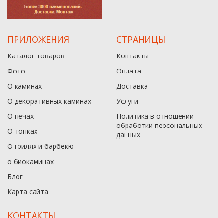
ПРИЛОЖЕНИЯ
СТРАНИЦЫ
Каталог товаров
Контакты
Фото
Оплата
О каминах
Доставка
О декоративных каминах
Услуги
О печах
Политика в отношении
обработки персональных
О топках
данныx
О грилях и барбекю
о биокаминах
Блог
Карта сайта
КОНТАКТЫ