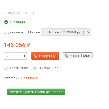
Артикул:
Mt-004 F71 G
В наличии
Доставка по Москве
146 056
₽
-
+
В корзину
К сравнению
В избранное
Категории:
Облицовки