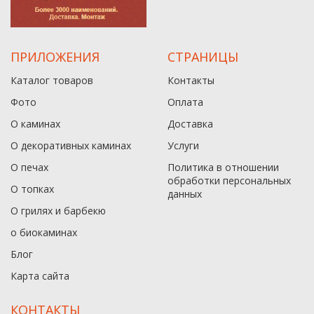
ПРИЛОЖЕНИЯ
СТРАНИЦЫ
Каталог товаров
Контакты
Фото
Оплата
О каминах
Доставка
О декоративных каминах
Услуги
О печах
Политика в отношении
обработки персональных
О топках
данныx
О грилях и барбекю
о биокаминах
Блог
Карта сайта
КОНТАКТЫ