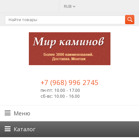
RUB
+7 (968) 996 2745
пн-пт: 10.00 - 17.00
сб-вс: 10.00 - 16.00
Меню
Каталог