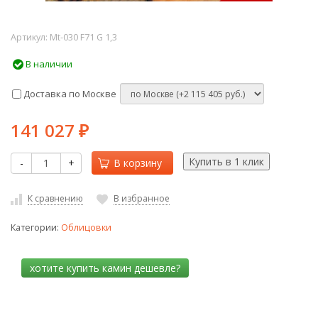
Артикул:
Mt-030 F71 G 1,3
В наличии
Доставка по Москве
141 027
₽
-
+
В корзину
К сравнению
В избранное
Категории:
Облицовки