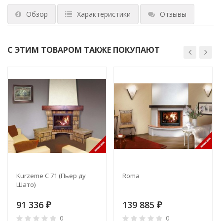
Обзор
Характеристики
Отзывы
С ЭТИМ ТОВАРОМ ТАКЖЕ ПОКУПАЮТ
Kurzeme C 71 (Пьер ду
Roma
Шато)
91 336
139 885
₽
₽
0
0