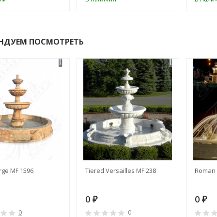
НДУЕМ ПОСМОТРЕТЬ
rge MF 1596
Tiered Versailles MF 238
Roman 
0
0
₽
₽
0
0