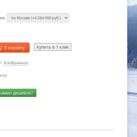
кве
В корзину
В избранное
ечи