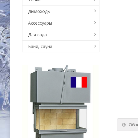
Дымоходы
Аксессуары
Для сада
Баня, сауна
Обз