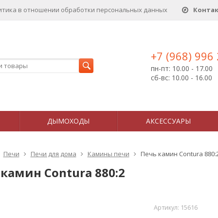
итика в отношении обработки персональных данныx
Конта
+7 (968) 996
пн-пт: 10.00 - 17.00
сб-вс: 10.00 - 16.00
ДЫМОХОДЫ
АКСЕССУАРЫ
Печи
Печи для дома
Камины печи
Печь камин Contura 880:
камин Contura 880:2
Артикул:
15616