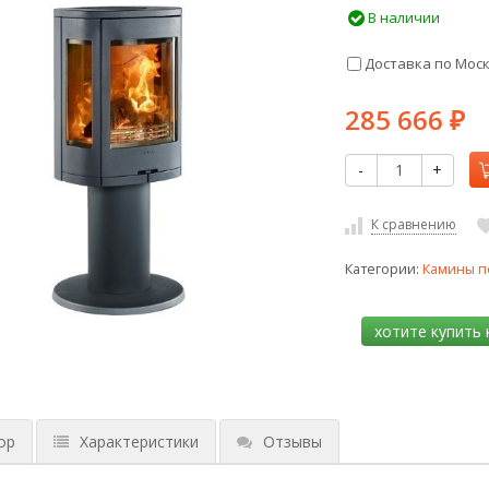
В наличии
Доставка по Мос
285 666
₽
-
+
К сравнению
Категории:
Камины п
ор
Характеристики
Отзывы